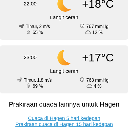
+18°C
22:00
Langit cerah
Timur, 2 m/s
767 mmHg
65 %
12 %
+17°C
23:00
Langit cerah
Timur, 1.8 m/s
768 mmHg
69 %
4 %
Prakiraan cuaca lainnya untuk Hagen
Cuaca di Hagen 5 hari kedepan
Prakiraan cuaca di Hagen 15 hari kedepan