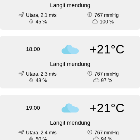
Langit mendung
Utara, 2.1 m/s
767 mmHg
45 %
100 %
+21°C
18:00
Langit mendung
Utara, 2.3 m/s
767 mmHg
48 %
97 %
+21°C
19:00
Langit mendung
Utara, 2.4 m/s
767 mmHg
50 %
94 %