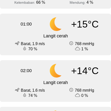
66 %
4 %
Kelembaban:
Mendung:
+15°C
01:00
Langit cerah
Barat, 1.9 m/s
768 mmHg
70 %
1 %
+14°C
02:00
Langit cerah
Barat, 1.6 m/s
768 mmHg
74 %
0 %