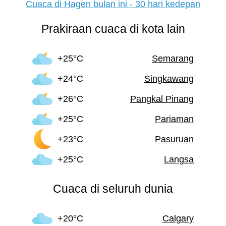
Cuaca di Hagen bulan ini - 30 hari kedepan
Prakiraan cuaca di kota lain
+25°C
Semarang
+24°C
Singkawang
+26°C
Pangkal Pinang
+25°C
Pariaman
+23°C
Pasuruan
+25°C
Langsa
Cuaca di seluruh dunia
+20°C
Calgary