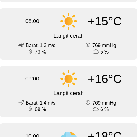
+15°C
08:00
Langit cerah
Barat, 1.3 m/s
769 mmHg
73 %
5 %
+16°C
09:00
Langit cerah
Barat, 1.4 m/s
769 mmHg
69 %
6 %
+18°C
10:00