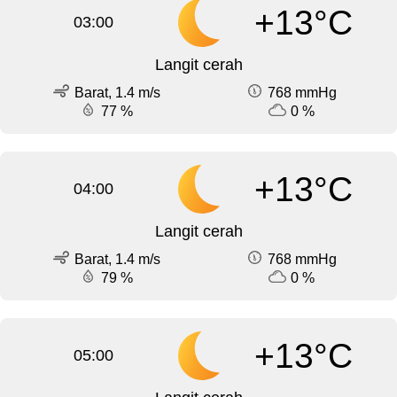
+13°C
03:00
Langit cerah
Barat, 1.4 m/s
768 mmHg
77 %
0 %
+13°C
04:00
Langit cerah
Barat, 1.4 m/s
768 mmHg
79 %
0 %
+13°C
05:00