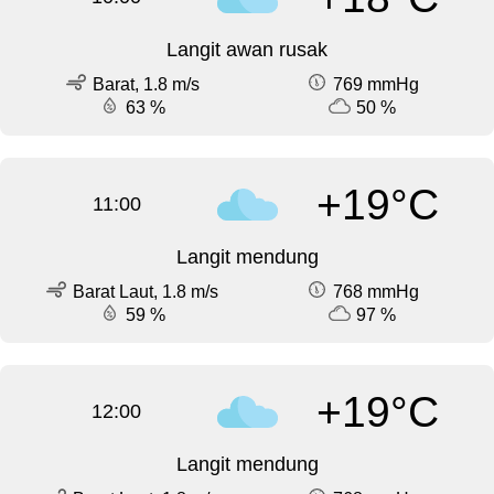
Langit awan rusak
Barat, 1.8 m/s
769 mmHg
63 %
50 %
+19°C
11:00
Langit mendung
Barat Laut, 1.8 m/s
768 mmHg
59 %
97 %
+19°C
12:00
Langit mendung