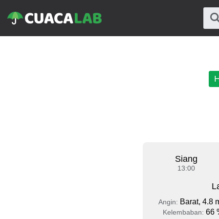
H
Siang
13:00
L
Barat, 4.8 
Angin:
66 
Kelembaban: