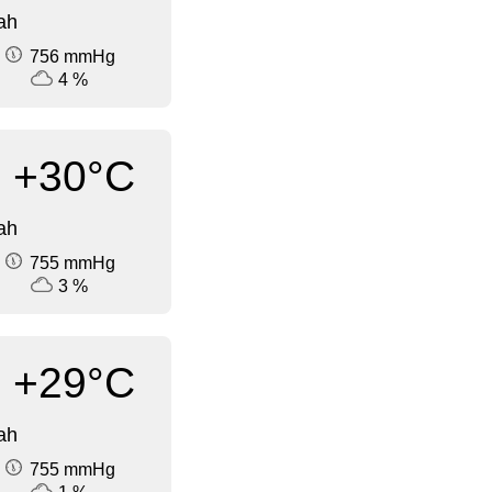
ah
756 mmHg
4 %
+30°C
ah
755 mmHg
3 %
+29°C
ah
755 mmHg