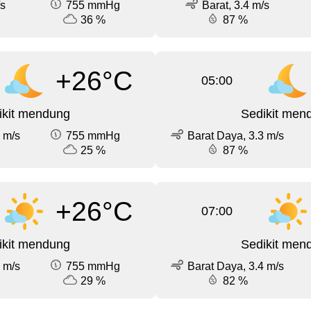
/s
755 mmHg
Barat, 3.4 m/s
36 %
87 %
+26°C
05:00
ikit mendung
Sedikit men
 m/s
755 mmHg
Barat Daya, 3.3 m/s
25 %
87 %
+26°C
07:00
ikit mendung
Sedikit men
 m/s
755 mmHg
Barat Daya, 3.4 m/s
29 %
82 %