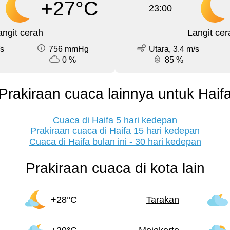
+27°C
23:00
angit cerah
Langit cer
/s
756 mmHg
Utara, 3.4 m/s
0 %
85 %
Prakiraan cuaca lainnya untuk Haif
Cuaca di Haifa 5 hari kedepan
Prakiraan cuaca di Haifa 15 hari kedepan
Cuaca di Haifa bulan ini - 30 hari kedepan
Prakiraan cuaca di kota lain
+28°C
Tarakan