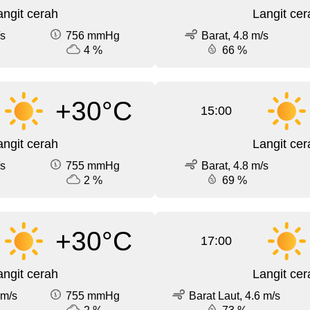
angit cerah
Langit cer
/s
756 mmHg
Barat, 4.8 m/s
4 %
66 %
+30°C
15:00
angit cerah
Langit cer
/s
755 mmHg
Barat, 4.8 m/s
2 %
69 %
+30°C
17:00
angit cerah
Langit cer
 m/s
755 mmHg
Barat Laut, 4.6 m/s