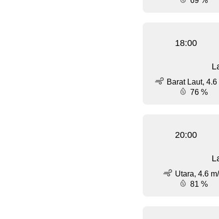
69 %
18:00
L
Barat Laut, 4.6
76 %
20:00
L
Utara, 4.6 m
81 %