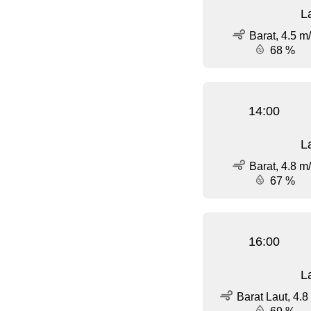
L
Barat, 4.5 m
68 %
14:00
L
Barat, 4.8 m
67 %
16:00
L
Barat Laut, 4.8