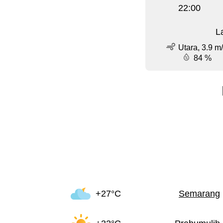
22:00
L
Utara, 3.9 m
84 %
+27°C
Semarang