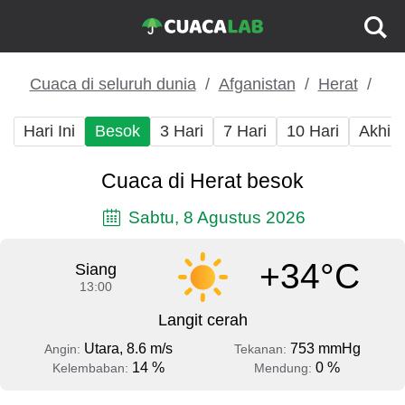
Cuaca di seluruh dunia
Afganistan
Herat
Hari Ini
Besok
3 Hari
7 Hari
10 Hari
Akhir
Cuaca di Herat besok
Sabtu, 8 Agustus 2026
+34°C
Siang
13:00
Langit cerah
Utara, 8.6 m/s
753 mmHg
Angin:
Tekanan:
14 %
0 %
Kelembaban:
Mendung: