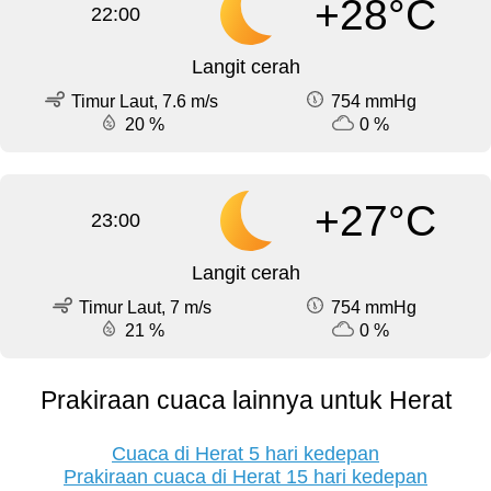
+28°C
22:00
Langit cerah
Timur Laut, 7.6 m/s
754 mmHg
20 %
0 %
+27°C
23:00
Langit cerah
Timur Laut, 7 m/s
754 mmHg
21 %
0 %
Prakiraan cuaca lainnya untuk Herat
Cuaca di Herat 5 hari kedepan
Prakiraan cuaca di Herat 15 hari kedepan