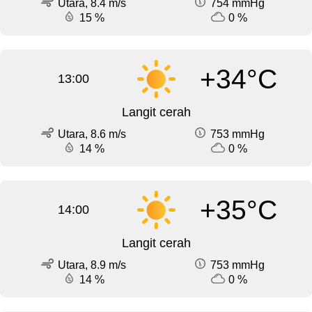
Utara, 8.4 m/s
754 mmHg
15 %
0 %
+34°C
13:00
Langit cerah
Utara, 8.6 m/s
753 mmHg
14 %
0 %
+35°C
14:00
Langit cerah
Utara, 8.9 m/s
753 mmHg
14 %
0 %