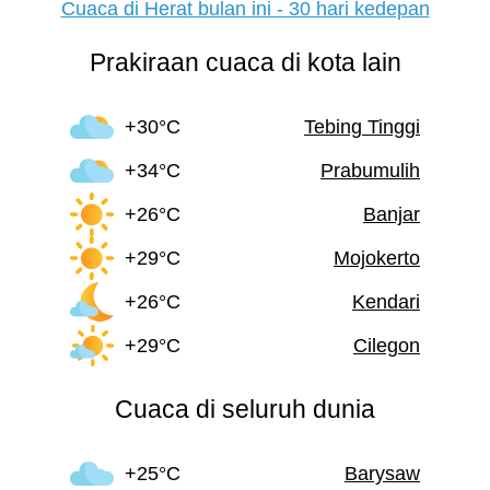
Cuaca di Herat bulan ini - 30 hari kedepan
Prakiraan cuaca di kota lain
+30°C
Tebing Tinggi
+34°C
Prabumulih
+26°C
Banjar
+29°C
Mojokerto
+26°C
Kendari
+29°C
Cilegon
Cuaca di seluruh dunia
+25°C
Barysaw