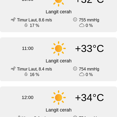
Langit cerah
Timur Laut, 8.6 m/s
755 mmHg
17 %
0 %
+33°C
11:00
Langit cerah
Timur Laut, 8.4 m/s
754 mmHg
16 %
0 %
+34°C
12:00
Langit cerah