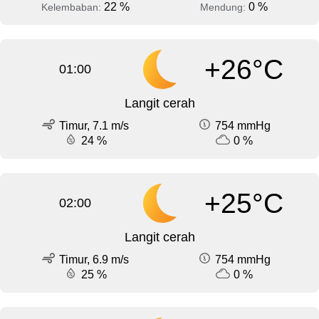
22 %
0 %
Kelembaban:
Mendung:
+26°C
01:00
Langit cerah
Timur, 7.1 m/s
754 mmHg
24 %
0 %
+25°C
02:00
Langit cerah
Timur, 6.9 m/s
754 mmHg
25 %
0 %