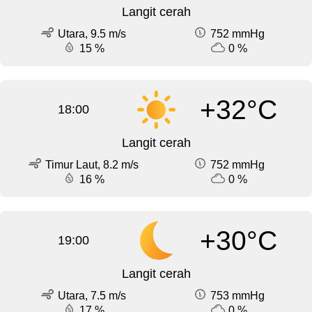
Langit cerah
Utara, 9.5 m/s
752 mmHg
15 %
0 %
+32°C
18:00
Langit cerah
Timur Laut, 8.2 m/s
752 mmHg
16 %
0 %
+30°C
19:00
Langit cerah
Utara, 7.5 m/s
753 mmHg
17 %
0 %