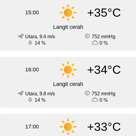
+35°C
15:00
Langit cerah
Utara, 9.4 m/s
752 mmHg
14 %
0 %
+34°C
16:00
Langit cerah
Utara, 9.8 m/s
752 mmHg
14 %
0 %
+33°C
17:00