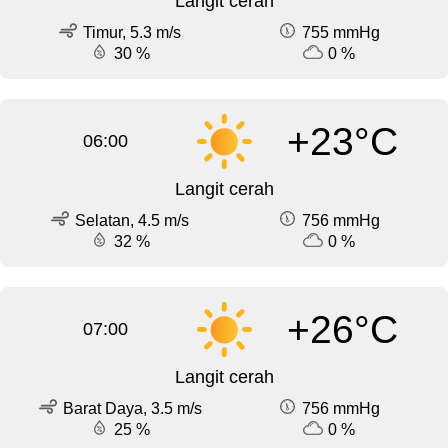
Langit cerah
Timur, 5.3 m/s
755 mmHg
30 %
0 %
+23°C
06:00
Langit cerah
Selatan, 4.5 m/s
756 mmHg
32 %
0 %
+26°C
07:00
Langit cerah
Barat Daya, 3.5 m/s
756 mmHg
25 %
0 %