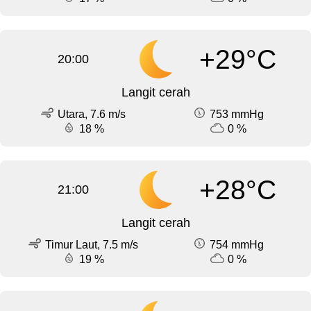
+29°C
20:00
Langit cerah
Utara, 7.6 m/s
753 mmHg
18 %
0 %
+28°C
21:00
Langit cerah
Timur Laut, 7.5 m/s
754 mmHg
19 %
0 %