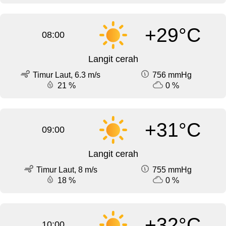
+29°C
08:00
Langit cerah
Timur Laut, 6.3 m/s
756 mmHg
21 %
0 %
+31°C
09:00
Langit cerah
Timur Laut, 8 m/s
755 mmHg
18 %
0 %
+32°C
10:00