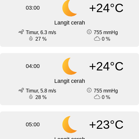
+24°C
03:00
Langit cerah
Timur, 6.3 m/s
755 mmHg
27 %
0 %
+24°C
04:00
Langit cerah
Timur, 5.8 m/s
755 mmHg
28 %
0 %
+23°C
05:00