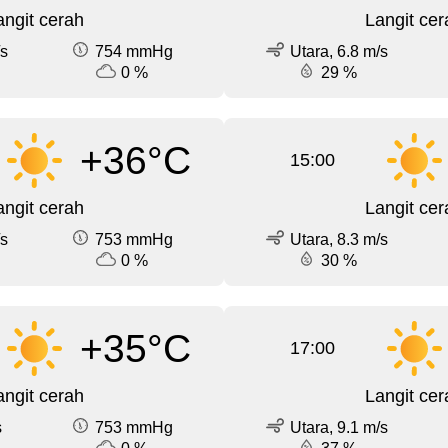
angit cerah
Langit cer
/s
754 mmHg
Utara, 6.8 m/s
0 %
29 %
+36°C
15:00
angit cerah
Langit cer
/s
753 mmHg
Utara, 8.3 m/s
0 %
30 %
+35°C
17:00
angit cerah
Langit cer
s
753 mmHg
Utara, 9.1 m/s