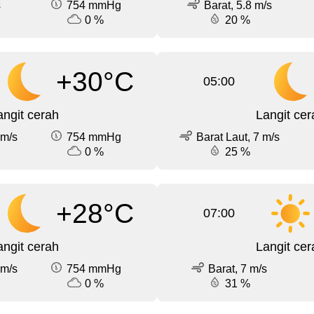
s
754 mmHg
Barat, 5.8 m/s
0 %
20 %
+30°C
05:00
angit cerah
Langit cer
 m/s
754 mmHg
Barat Laut, 7 m/s
0 %
25 %
+28°C
07:00
angit cerah
Langit cer
 m/s
754 mmHg
Barat, 7 m/s
0 %
31 %