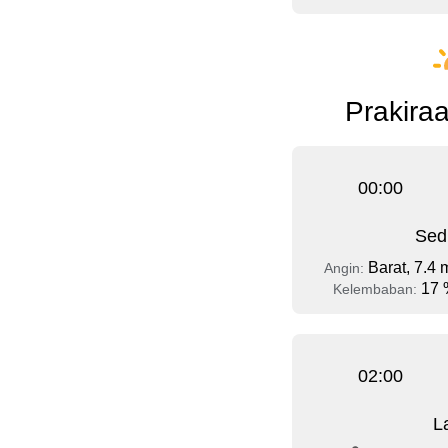
Prakiraa
00:00
Sed
Barat, 7.4 
Angin:
17 
Kelembaban:
02:00
L