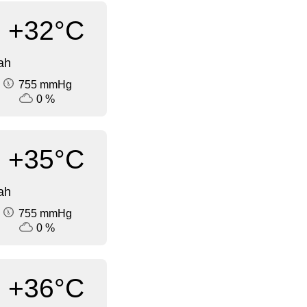
+32°C
ah
755 mmHg
0 %
+35°C
ah
755 mmHg
0 %
+36°C