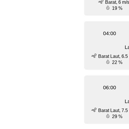
Barat, 6 m/
19 %
04:00
L
Barat Laut, 6.5
22 %
06:00
L
Barat Laut, 7.5
29 %