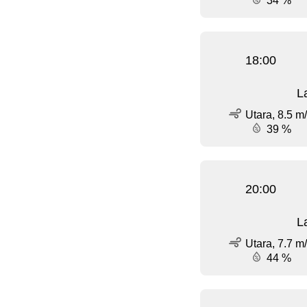
34 %
18:00
L
Utara, 8.5 m
39 %
20:00
L
Utara, 7.7 m
44 %