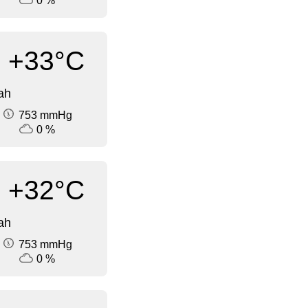
0 %
+33°C
ah
753 mmHg
0 %
+32°C
ah
753 mmHg
0 %