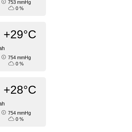
753 mmHg
0 %
+29°C
ah
754 mmHg
0 %
+28°C
ah
754 mmHg
0 %