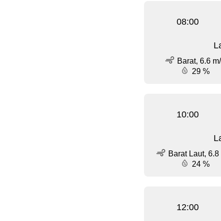
08:00
L
Barat, 6.6 m
29 %
10:00
L
Barat Laut, 6.8
24 %
12:00