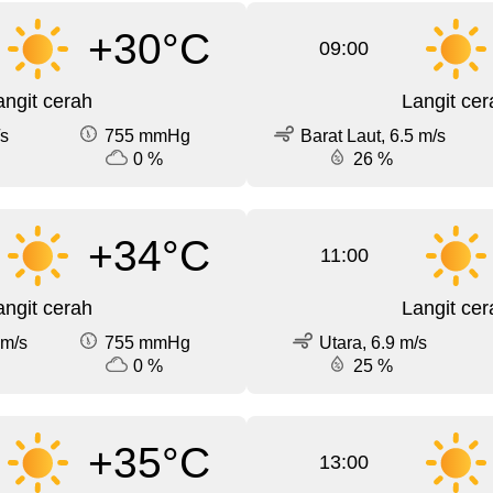
+30°C
09:00
angit cerah
Langit cer
/s
755 mmHg
Barat Laut, 6.5 m/s
0 %
26 %
+34°C
11:00
angit cerah
Langit cer
 m/s
755 mmHg
Utara, 6.9 m/s
0 %
25 %
+35°C
13:00