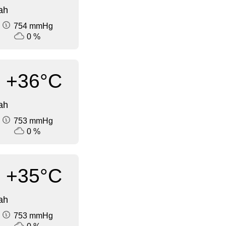
ah
754 mmHg
0 %
+36°C
ah
753 mmHg
0 %
+35°C
ah
753 mmHg