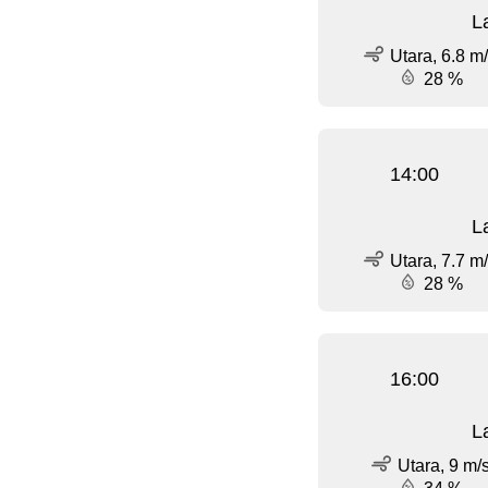
L
Utara, 6.8 m
28 %
14:00
L
Utara, 7.7 m
28 %
16:00
L
Utara, 9 m/