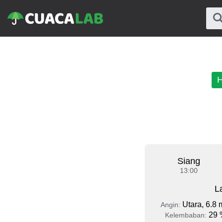
H
Siang
13:00
L
Utara, 6.8 
Angin:
29 
Kelembaban: