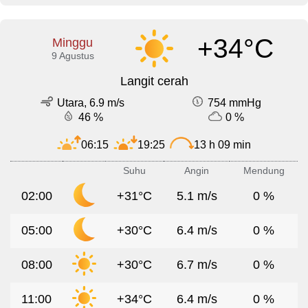
+34°C
Minggu
9 Agustus
Langit cerah
Utara, 6.9 m/s
754 mmHg
46 %
0 %
06:15
19:25
13 h 09 min
Suhu
Angin
Mendung
02:00
+31°C
5.1 m/s
0 %
05:00
+30°C
6.4 m/s
0 %
08:00
+30°C
6.7 m/s
0 %
11:00
+34°C
6.4 m/s
0 %