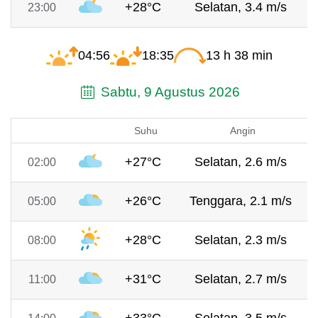
+28°C
Selatan, 3.4 m/s
23:00
04:56
18:35
13 h 38 min
Sabtu, 9 Agustus 2026
Suhu
Angin
+27°C
Selatan, 2.6 m/s
02:00
+26°C
Tenggara, 2.1 m/s
05:00
+28°C
Selatan, 2.3 m/s
08:00
+31°C
Selatan, 2.7 m/s
11:00