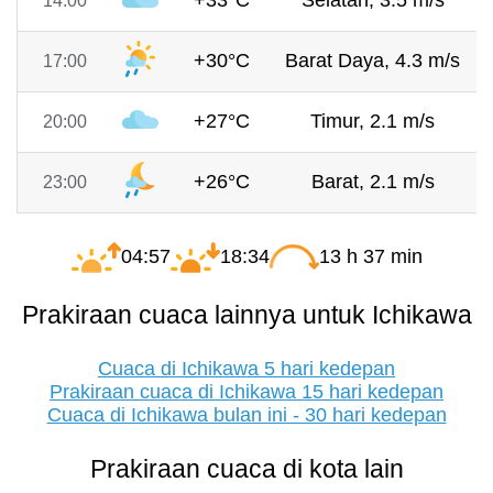
+33°C
Selatan, 3.5 m/s
14:00
+30°C
Barat Daya, 4.3 m/s
17:00
+27°C
Timur, 2.1 m/s
20:00
+26°C
Barat, 2.1 m/s
23:00
04:57
18:34
13 h 37 min
Prakiraan cuaca lainnya untuk Ichikawa
Cuaca di Ichikawa 5 hari kedepan
Prakiraan cuaca di Ichikawa 15 hari kedepan
Cuaca di Ichikawa bulan ini - 30 hari kedepan
Prakiraan cuaca di kota lain