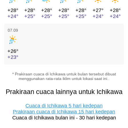
+28°
+28°
+28°
+28°
+28°
+27°
+28°
+24°
+25°
+25°
+25°
+25°
+24°
+24°
07.09
+26°
+23°
* Prakiraan cuaca di Ichikawa untuk bulan tersebut dibuat
menggunakan rata-rata iklim untuk lokasi saat ini..
Prakiraan cuaca lainnya untuk Ichikawa
Cuaca di Ichikawa 5 hari kedepan
Prakiraan cuaca di Ichikawa 15 hari kedepan
Cuaca di Ichikawa bulan ini - 30 hari kedepan