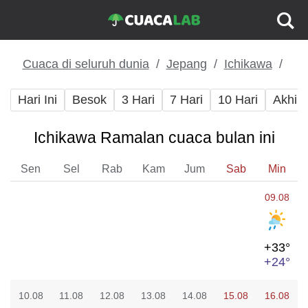
Cuaca di seluruh dunia
Jepang
Ichikawa
Hari Ini
Besok
3 Hari
7 Hari
10 Hari
Akhir
Ichikawa Ramalan cuaca bulan ini
Sen
Sel
Rab
Kam
Jum
Sab
Min
09.08
+33°
+24°
10.08
11.08
12.08
13.08
14.08
15.08
16.08