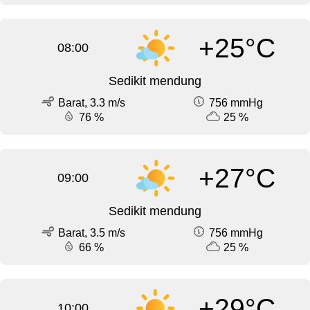
+25°C
08:00
Sedikit mendung
Barat, 3.3 m/s
756 mmHg
76 %
25 %
+27°C
09:00
Sedikit mendung
Barat, 3.5 m/s
756 mmHg
66 %
25 %
+29°C
10:00