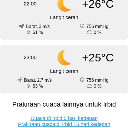
+26°C
22:00
Langit cerah
Barat, 3 m/s
756 mmHg
61 %
0 %
+25°C
23:00
Langit cerah
Barat, 2.7 m/s
756 mmHg
63 %
0 %
Prakiraan cuaca lainnya untuk Irbid
Cuaca di Irbid 5 hari kedepan
Prakiraan cuaca di Irbid 15 hari kedepan