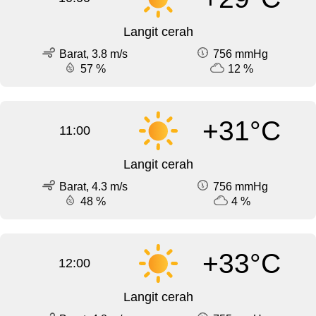
Langit cerah
Barat, 3.8 m/s
756 mmHg
57 %
12 %
+31°C
11:00
Langit cerah
Barat, 4.3 m/s
756 mmHg
48 %
4 %
+33°C
12:00
Langit cerah