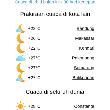
Cuaca di Irbid bulan ini - 30 hari kedepan
Prakiraan cuaca di kota lain
+23°C
Bandung
+26°C
Makassar
+22°C
Kendari
+27°C
Palembang
+27°C
Semarang
+27°C
Balikpapan
Cuaca di seluruh dunia
+28°C
Constanta