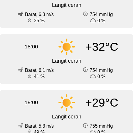
Langit cerah
Barat, 6.3 m/s
754 mmHg
35 %
0 %
+32°C
18:00
Langit cerah
Barat, 6.1 m/s
754 mmHg
41 %
0 %
+29°C
19:00
Langit cerah
Barat, 5.3 m/s
755 mmHg
49 %
0 %