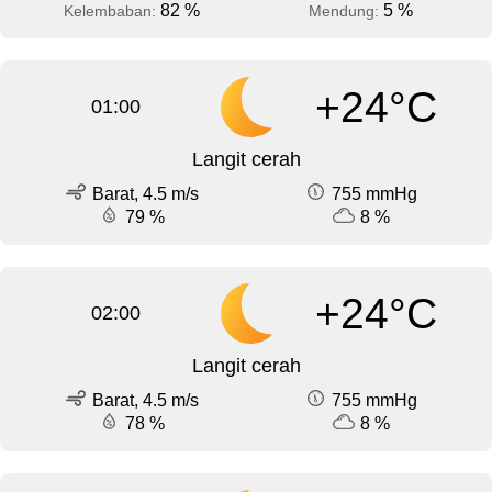
82 %
5 %
Kelembaban:
Mendung:
+24°C
01:00
Langit cerah
Barat, 4.5 m/s
755 mmHg
79 %
8 %
+24°C
02:00
Langit cerah
Barat, 4.5 m/s
755 mmHg
78 %
8 %