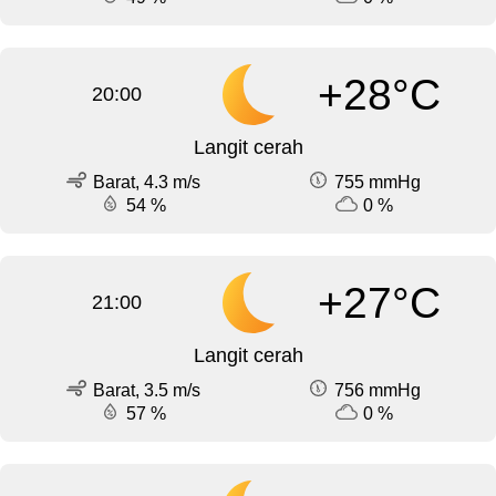
+28°C
20:00
Langit cerah
Barat, 4.3 m/s
755 mmHg
54 %
0 %
+27°C
21:00
Langit cerah
Barat, 3.5 m/s
756 mmHg
57 %
0 %