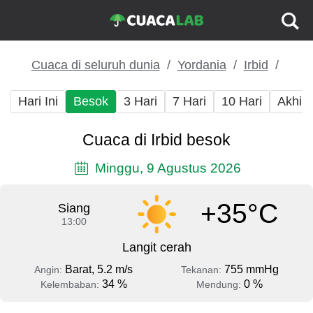
Cuaca di seluruh dunia
Yordania
Irbid
Hari Ini
Besok
3 Hari
7 Hari
10 Hari
Akhir
Cuaca di Irbid besok
Minggu, 9 Agustus 2026
+35°C
Siang
13:00
Langit cerah
Barat, 5.2 m/s
755 mmHg
Angin:
Tekanan:
34 %
0 %
Kelembaban:
Mendung: