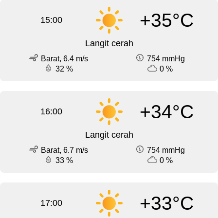
+35°C
15:00
Langit cerah
Barat, 6.4 m/s
754 mmHg
32 %
0 %
+34°C
16:00
Langit cerah
Barat, 6.7 m/s
754 mmHg
33 %
0 %
+33°C
17:00