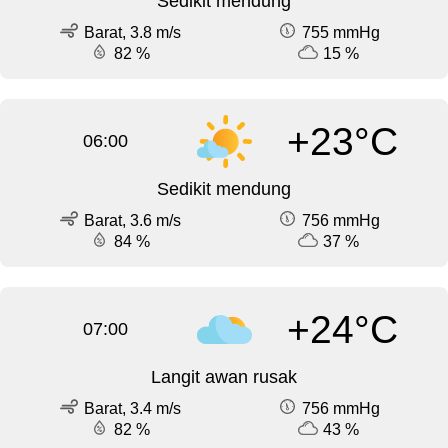
Sedikit mendung
Barat, 3.8 m/s
755 mmHg
82 %
15 %
+23°C
06:00
Sedikit mendung
Barat, 3.6 m/s
756 mmHg
84 %
37 %
+24°C
07:00
Langit awan rusak
Barat, 3.4 m/s
756 mmHg
82 %
43 %