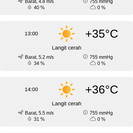
Barat, 4.8 m/s
755 mmHg
40 %
0 %
+35°C
13:00
Langit cerah
Barat, 5.2 m/s
755 mmHg
34 %
0 %
+36°C
14:00
Langit cerah
Barat, 5.5 m/s
755 mmHg
31 %
0 %