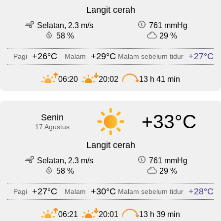
Langit cerah
Selatan, 2.3 m/s
761 mmHg
58 %
29 %
+26°C
+29°C
+27°C
Pagi
Malam
Malam sebelum tidur
06:20
20:02
13 h 41 min
+33°C
Senin
17 Agustus
Langit cerah
Selatan, 2.3 m/s
761 mmHg
58 %
29 %
+27°C
+30°C
+28°C
Pagi
Malam
Malam sebelum tidur
06:21
20:01
13 h 39 min