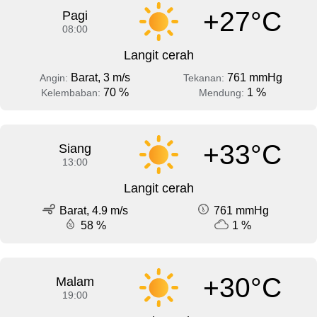
+27°C
Pagi
08:00
Langit cerah
Barat, 3 m/s
761 mmHg
Angin:
Tekanan:
70 %
1 %
Kelembaban:
Mendung:
+33°C
Siang
13:00
Langit cerah
Barat, 4.9 m/s
761 mmHg
58 %
1 %
+30°C
Malam
19:00