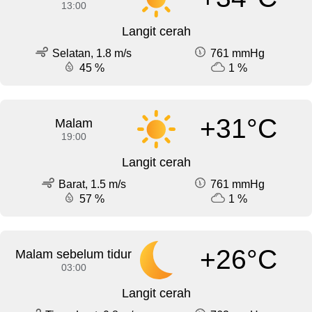
13:00
Langit cerah
Selatan, 1.8 m/s
761 mmHg
45 %
1 %
+31°C
Malam
19:00
Langit cerah
Barat, 1.5 m/s
761 mmHg
57 %
1 %
+26°C
Malam sebelum tidur
03:00
Langit cerah