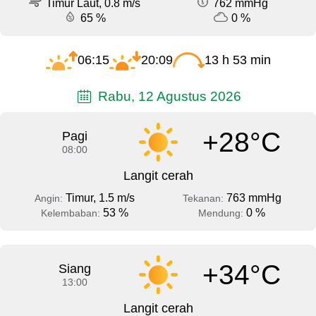
Timur Laut, 0.8 m/s
762 mmHg
65 %
0 %
06:15
20:09
13 h 53 min
Rabu, 12 Agustus 2026
+28°C
Pagi
08:00
Langit cerah
Timur, 1.5 m/s
763 mmHg
Angin:
Tekanan:
53 %
0 %
Kelembaban:
Mendung:
+34°C
Siang
13:00
Langit cerah