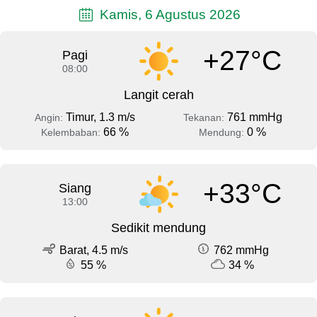
Kamis, 6 Agustus 2026
+27°C
Pagi
08:00
Langit cerah
Timur, 1.3 m/s
761 mmHg
Angin:
Tekanan:
66 %
0 %
Kelembaban:
Mendung:
+33°C
Siang
13:00
Sedikit mendung
Barat, 4.5 m/s
762 mmHg
55 %
34 %