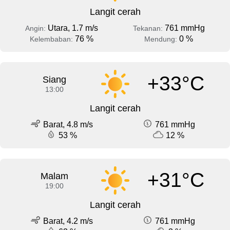
Langit cerah
Utara, 1.7 m/s
761 mmHg
Angin:
Tekanan:
76 %
0 %
Kelembaban:
Mendung:
+33°C
Siang
13:00
Langit cerah
Barat, 4.8 m/s
761 mmHg
53 %
12 %
+31°C
Malam
19:00
Langit cerah
Barat, 4.2 m/s
761 mmHg