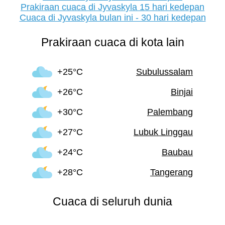
Prakiraan cuaca di Jyvaskyla 15 hari kedepan
Cuaca di Jyvaskyla bulan ini - 30 hari kedepan
Prakiraan cuaca di kota lain
+25°C
Subulussalam
+26°C
Binjai
+30°C
Palembang
+27°C
Lubuk Linggau
+24°C
Baubau
+28°C
Tangerang
Cuaca di seluruh dunia