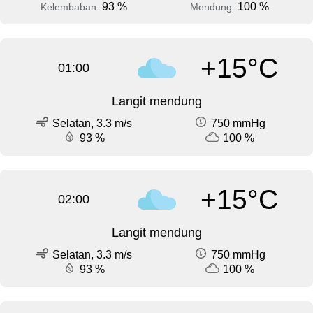
93 %
100 %
Kelembaban:
Mendung:
+15°C
01:00
Langit mendung
Selatan, 3.3 m/s
750 mmHg
93 %
100 %
+15°C
02:00
Langit mendung
Selatan, 3.3 m/s
750 mmHg
93 %
100 %