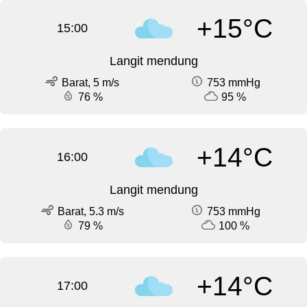
+15°C
15:00
Langit mendung
Barat, 5 m/s
753 mmHg
76 %
95 %
+14°C
16:00
Langit mendung
Barat, 5.3 m/s
753 mmHg
79 %
100 %
+14°C
17:00