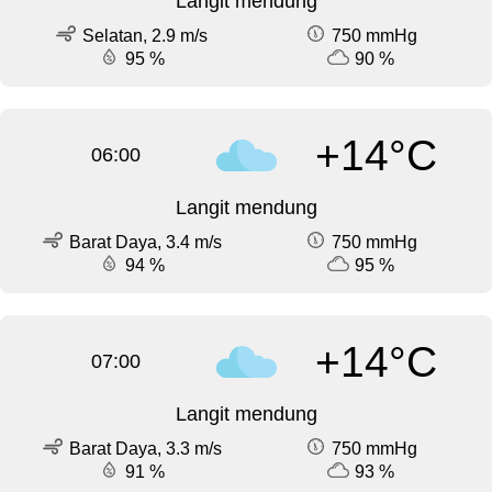
Langit mendung
Selatan, 2.9 m/s
750 mmHg
95 %
90 %
+14°C
06:00
Langit mendung
Barat Daya, 3.4 m/s
750 mmHg
94 %
95 %
+14°C
07:00
Langit mendung
Barat Daya, 3.3 m/s
750 mmHg
91 %
93 %