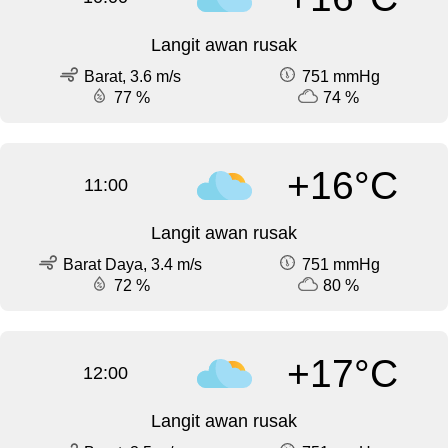
Langit awan rusak
Barat, 3.6 m/s
751 mmHg
77 %
74 %
+16°C
11:00
Langit awan rusak
Barat Daya, 3.4 m/s
751 mmHg
72 %
80 %
+17°C
12:00
Langit awan rusak