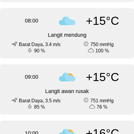
+15°C
08:00
Langit mendung
Barat Daya, 3.4 m/s
750 mmHg
90 %
100 %
+15°C
09:00
Langit awan rusak
Barat Daya, 3.5 m/s
751 mmHg
85 %
76 %
+16°C
10:00