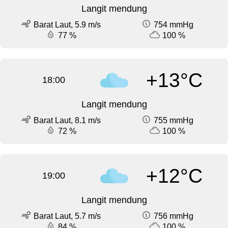
Langit mendung
Barat Laut, 5.9 m/s
754 mmHg
77 %
100 %
+13°C
18:00
Langit mendung
Barat Laut, 8.1 m/s
755 mmHg
72 %
100 %
+12°C
19:00
Langit mendung
Barat Laut, 5.7 m/s
756 mmHg
84 %
100 %