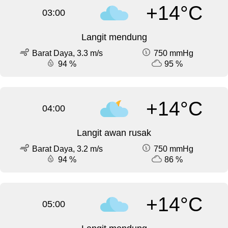
+14°C
03:00
Langit mendung
Barat Daya, 3.3 m/s
750 mmHg
94 %
95 %
+14°C
04:00
Langit awan rusak
Barat Daya, 3.2 m/s
750 mmHg
94 %
86 %
+14°C
05:00