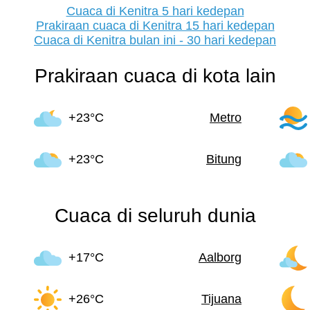
Cuaca di Kenitra 5 hari kedepan
Prakiraan cuaca di Kenitra 15 hari kedepan
Cuaca di Kenitra bulan ini - 30 hari kedepan
Prakiraan cuaca di kota lain
+23°C
Metro
+23°C
Bitung
Cuaca di seluruh dunia
+17°C
Aalborg
+26°C
Tijuana