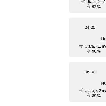
Utara, 4 m/
92 %
04:00
Hu
Utara, 4.1 m
90 %
06:00
Hu
Utara, 4.2 m
89 %