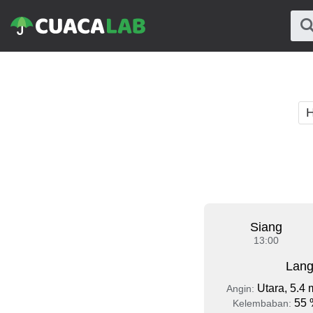
H
Siang
13:00
Lang
Utara, 5.4 
Angin:
55 
Kelembaban: