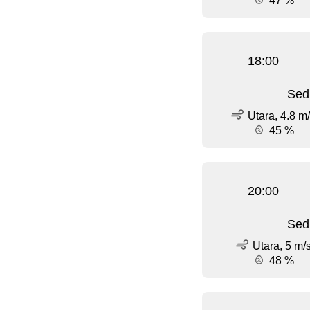
47 %
18:00
Sed
Utara, 4.8 m
45 %
20:00
Sed
Utara, 5 m/
48 %