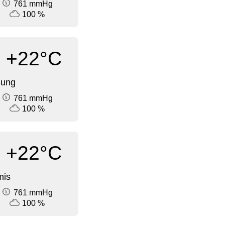
761 mmHg
100 %
+22°C
dung
761 mmHg
100 %
+22°C
mis
761 mmHg
100 %