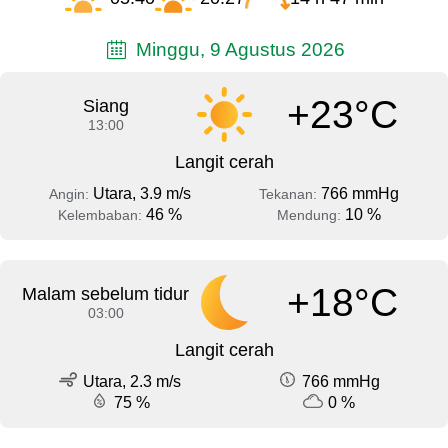
Minggu, 9 Agustus 2026
+23°C
Siang
13:00
Langit cerah
Utara, 3.9 m/s
766 mmHg
Angin:
Tekanan:
46 %
10 %
Kelembaban:
Mendung:
+18°C
Malam sebelum tidur
03:00
Langit cerah
Utara, 2.3 m/s
766 mmHg
75 %
0 %