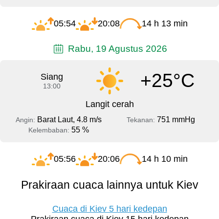
05:54
20:08
14 h 13 min
Rabu, 19 Agustus 2026
+25°C
Siang
13:00
Langit cerah
Barat Laut, 4.8 m/s
751 mmHg
Angin:
Tekanan:
55 %
Kelembaban:
05:56
20:06
14 h 10 min
Prakiraan cuaca lainnya untuk Kiev
Cuaca di Kiev 5 hari kedepan
Prakiraan cuaca di Kiev 15 hari kedepan