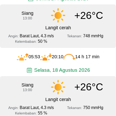
+26°C
Siang
13:00
Langit cerah
Barat Laut, 4.3 m/s
748 mmHg
Angin:
Tekanan:
50 %
Kelembaban:
05:53
20:10
14 h 17 min
Selasa, 18 Agustus 2026
+26°C
Siang
13:00
Langit cerah
Barat Laut, 4.3 m/s
750 mmHg
Angin:
Tekanan:
55 %
Kelembaban: