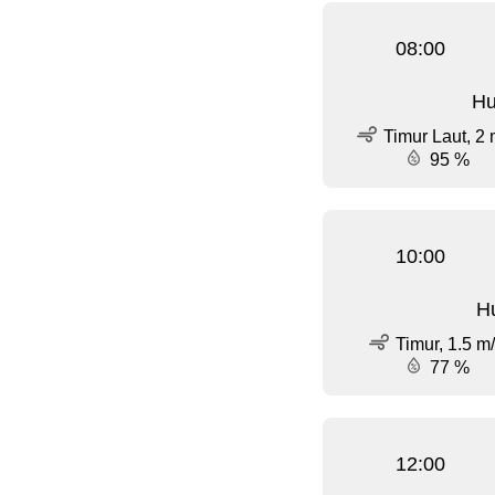
08:00
Hu
Timur Laut, 2 
95 %
10:00
Hu
Timur, 1.5 m
77 %
12:00