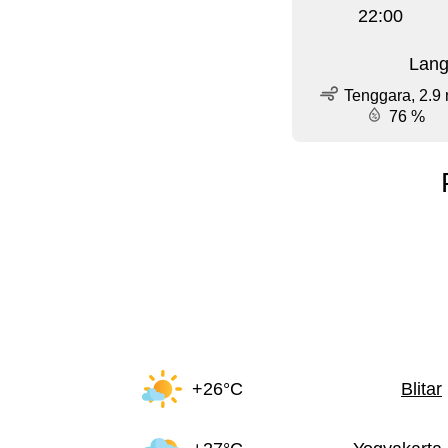
22:00
Lang
Tenggara, 2.9 
76 %
+26°C
Blitar