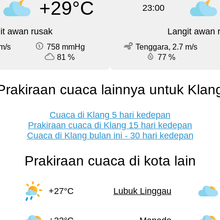
+29°C
23:00
it awan rusak
Langit awan 
m/s
758 mmHg
Tenggara, 2.7 m/s
81 %
77 %
Prakiraan cuaca lainnya untuk Klan
Cuaca di Klang 5 hari kedepan
Prakiraan cuaca di Klang 15 hari kedepan
Cuaca di Klang bulan ini - 30 hari kedepan
Prakiraan cuaca di kota lain
+27°C
Lubuk Linggau