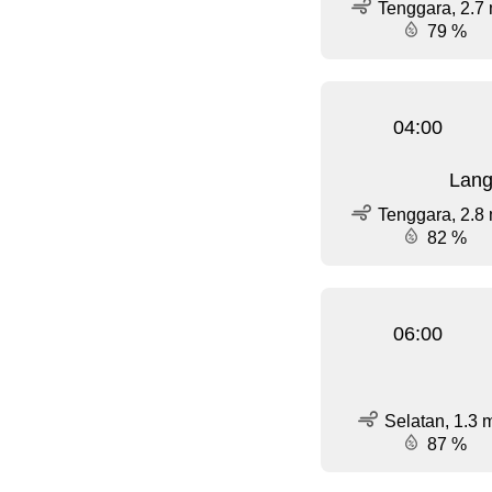
Tenggara, 2.7 
79 %
04:00
Lang
Tenggara, 2.8 
82 %
06:00
Selatan, 1.3 
87 %