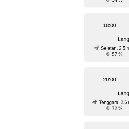
54 %
18:00
Lang
Selatan, 2.5 
57 %
20:00
Lang
Tenggara, 2.6 
72 %