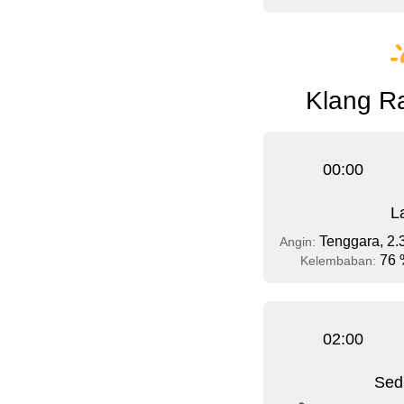
Klang Ra
00:00
L
Tenggara, 2.
Angin:
76 
Kelembaban:
02:00
Sed