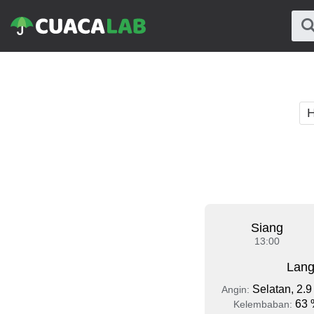
H
Siang
13:00
Lang
Selatan, 2.9
Angin:
63 
Kelembaban: