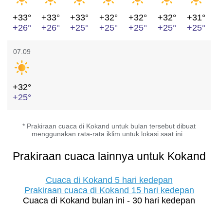
+33°
+33°
+33°
+32°
+32°
+32°
+31°
+26°
+26°
+25°
+25°
+25°
+25°
+25°
07.09
+32°
+25°
* Prakiraan cuaca di Kokand untuk bulan tersebut dibuat
menggunakan rata-rata iklim untuk lokasi saat ini..
Prakiraan cuaca lainnya untuk Kokand
Cuaca di Kokand 5 hari kedepan
Prakiraan cuaca di Kokand 15 hari kedepan
Cuaca di Kokand bulan ini - 30 hari kedepan