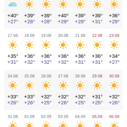
+40°
+39°
+39°
+40°
+39°
+39°
+36°
+27°
+28°
+28°
+29°
+28°
+31°
+29°
17.08
18.08
19.08
20.08
21.08
22.08
23.08
+35°
+36°
+36°
+36°
+36°
+36°
+34°
+31°
+32°
+32°
+32°
+31°
+31°
+27°
24.08
25.08
26.08
27.08
28.08
29.08
30.08
+33°
+33°
+32°
+32°
+32°
+31°
+32°
+26°
+26°
+25°
+26°
+25°
+25°
+26°
31.08
01.09
02.09
03.09
04.09
05.09
06.09