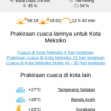
Barat Daya, 0.6 m/s
766 mmHg
85 %
54 %
06:19
19:02
12 h 43 min
Prakiraan cuaca lainnya untuk Kota
Meksiko
Cuaca di Kota Meksiko 5 hari kedepan
Prakiraan cuaca di Kota Meksiko 15 hari kedepan
Cuaca di Kota Meksiko bulan ini - 30 hari kedepan
Prakiraan cuaca di kota lain
+27°C
Tangerang Selatan
+28°C
Banda Aceh
+23°C
Surakarta