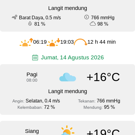
Langit mendung
Barat Daya, 0.5 m/s
766 mmHg
81 %
98 %
06:19
19:03
12 h 44 min
Jumat, 14 Agustus 2026
+16°C
Pagi
08:00
Langit mendung
Selatan, 0.4 m/s
766 mmHg
Angin:
Tekanan:
72 %
95 %
Kelembaban:
Mendung:
+19°C
Siang