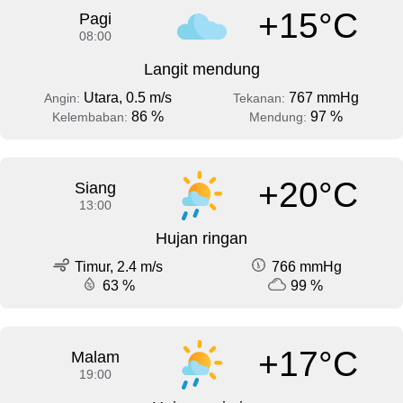
+15°C
Pagi
08:00
Langit mendung
Utara, 0.5 m/s
767 mmHg
Angin:
Tekanan:
86 %
97 %
Kelembaban:
Mendung:
+20°C
Siang
13:00
Hujan ringan
Timur, 2.4 m/s
766 mmHg
63 %
99 %
+17°C
Malam
19:00