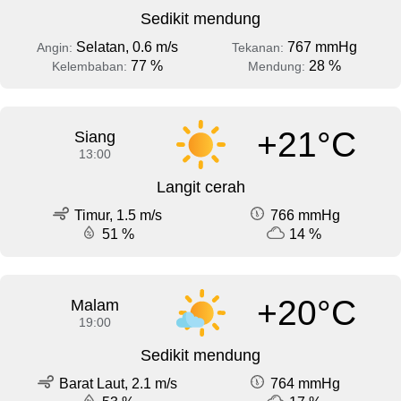
Sedikit mendung
Selatan, 0.6 m/s
767 mmHg
Angin:
Tekanan:
77 %
28 %
Kelembaban:
Mendung:
+21°C
Siang
13:00
Langit cerah
Timur, 1.5 m/s
766 mmHg
51 %
14 %
+20°C
Malam
19:00
Sedikit mendung
Barat Laut, 2.1 m/s
764 mmHg