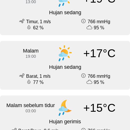
13:00
Hujan sedang
Timur, 1 m/s
766 mmHg
62 %
95 %
+17°C
Malam
19:00
Hujan sedang
Barat, 1 m/s
766 mmHg
77 %
95 %
+15°C
Malam sebelum tidur
03:00
Hujan gerimis