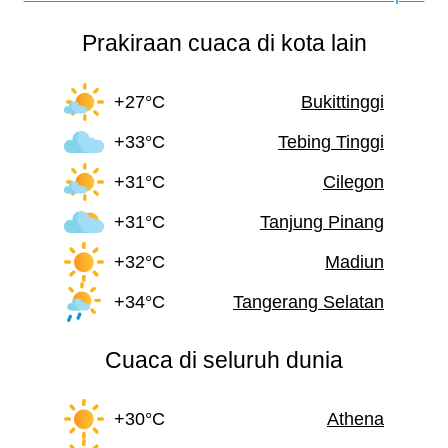
Prakiraan cuaca di kota lain
+27°C
Bukittinggi
+33°C
Tebing Tinggi
+31°C
Cilegon
+31°C
Tanjung Pinang
+32°C
Madiun
+34°C
Tangerang Selatan
Cuaca di seluruh dunia
+30°C
Athena