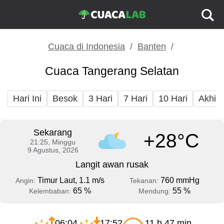
Cuaca di Indonesia
Banten
Cuaca Tangerang Selatan
Hari Ini
Besok
3 Hari
7 Hari
10 Hari
Akhir
Sekarang
+28°C
21:25, Minggu
9 Agustus, 2026
Langit awan rusak
Timur Laut, 1.1 m/s
760 mmHg
Angin:
Tekanan:
65 %
55 %
Kelembaban:
Mendung:
06:04
17:52
11 h 47 min