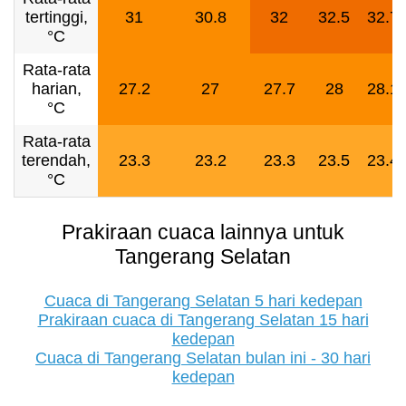
tertinggi,
31
30.8
32
32.5
32.7
°C
Rata-rata
harian,
27.2
27
27.7
28
28.1
°C
Rata-rata
terendah,
23.3
23.2
23.3
23.5
23.4
°C
Prakiraan cuaca lainnya untuk
Tangerang Selatan
Cuaca di Tangerang Selatan 5 hari kedepan
Prakiraan cuaca di Tangerang Selatan 15 hari
kedepan
Cuaca di Tangerang Selatan bulan ini - 30 hari
kedepan