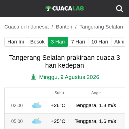
Cuaca di Indonesia
Banten
Tangerang Selatan
Hari Ini
Besok
3 Hari
7 Hari
10 Hari
Akhir
Tangerang Selatan prakiraan cuaca 3
hari kedepan
Minggu, 9 Agustus 2026
Suhu
Angin
+26°C
Tenggara, 1.3 m/s
7
02:00
+25°C
Tenggara, 1.6 m/s
7
05:00