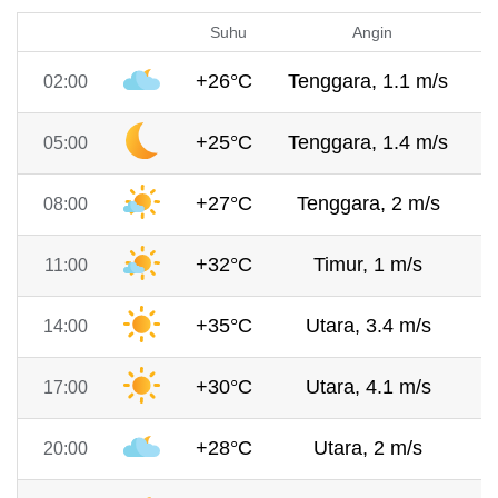
Suhu
Angin
+26°C
Tenggara, 1.1 m/s
7
02:00
+25°C
Tenggara, 1.4 m/s
7
05:00
+27°C
Tenggara, 2 m/s
7
08:00
+32°C
Timur, 1 m/s
7
11:00
+35°C
Utara, 3.4 m/s
7
14:00
+30°C
Utara, 4.1 m/s
7
17:00
+28°C
Utara, 2 m/s
7
20:00