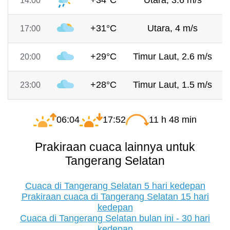
+34°C
Utara, 3.6 m/s
14:00
+31°C
Utara, 4 m/s
17:00
+29°C
Timur Laut, 2.6 m/s
20:00
+28°C
Timur Laut, 1.5 m/s
23:00
06:04
17:52
11 h 48 min
Prakiraan cuaca lainnya untuk
Tangerang Selatan
Cuaca di Tangerang Selatan 5 hari kedepan
Prakiraan cuaca di Tangerang Selatan 15 hari
kedepan
Cuaca di Tangerang Selatan bulan ini - 30 hari
kedepan