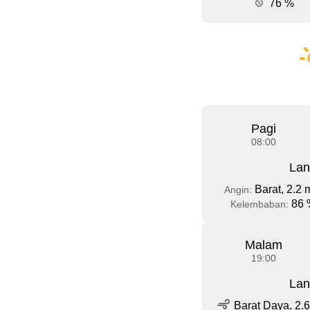
76 %
Pagi
08:00
Lan
Barat, 2.2 
Angin:
86 
Kelembaban:
Malam
19:00
Lan
Barat Daya, 2.6