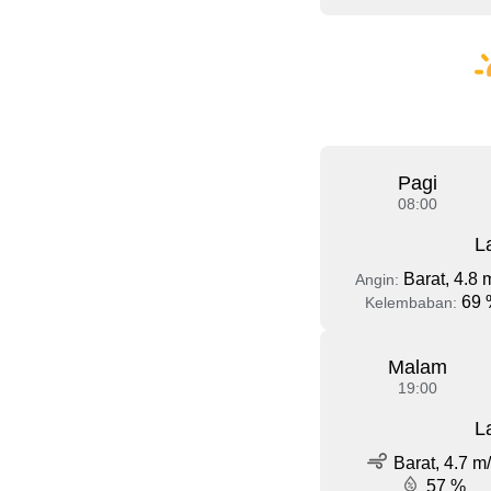
Pagi
08:00
L
Barat, 4.8 
Angin:
69 
Kelembaban:
Malam
19:00
L
Barat, 4.7 m
57 %