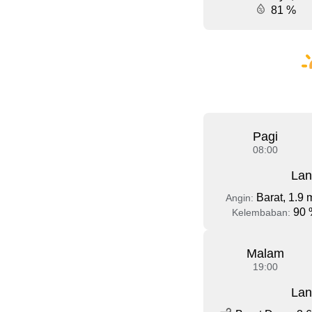
81 %
Pagi
08:00
Lan
Barat, 1.9 
Angin:
90 
Kelembaban:
Malam
19:00
Lan