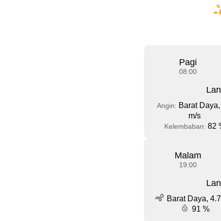
Pagi
08:00
Lan
Barat Daya,
Angin:
m/s
82 
Kelembaban:
Malam
19:00
Lan
Barat Daya, 4.7
91 %