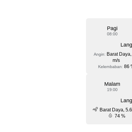
Pagi
08:00
Lang
Barat Daya,
Angin:
m/s
86 
Kelembaban:
Malam
19:00
Lang
Barat Daya, 5.6
74 %