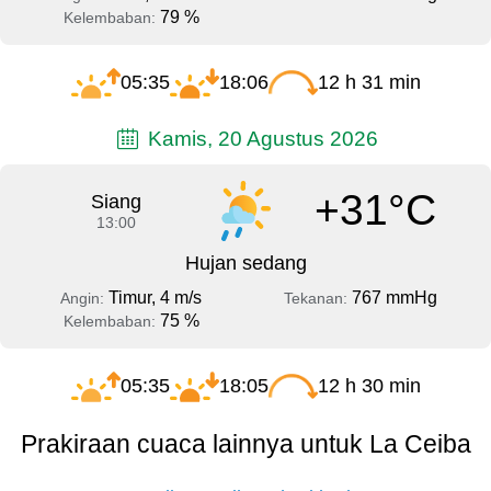
79 %
Kelembaban:
05:35
18:06
12 h 31 min
Kamis, 20 Agustus 2026
+31°C
Siang
13:00
Hujan sedang
Timur, 4 m/s
767 mmHg
Angin:
Tekanan:
75 %
Kelembaban:
05:35
18:05
12 h 30 min
Prakiraan cuaca lainnya untuk La Ceiba