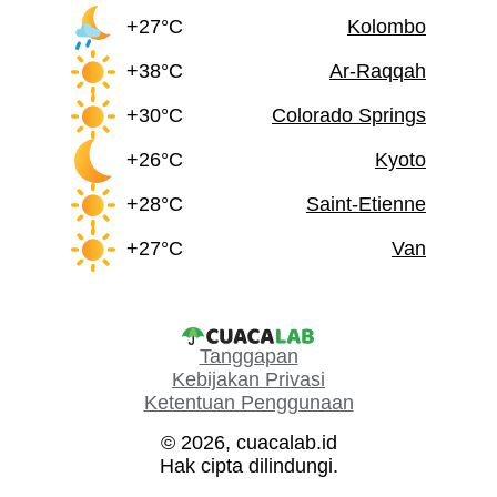
+27°C
Kolombo
+38°C
Ar-Raqqah
+30°C
Colorado Springs
+26°C
Kyoto
+28°C
Saint-Etienne
+27°C
Van
Tanggapan
Kebijakan Privasi
Ketentuan Penggunaan
© 2026, cuacalab.id
Hak cipta dilindungi.