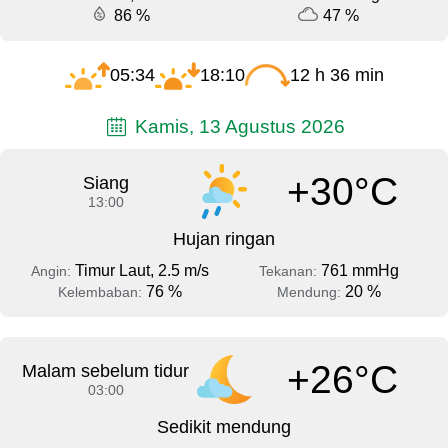
86 %
47 %
05:34
18:10
12 h 36 min
Kamis, 13 Agustus 2026
+30°C
Siang
13:00
Hujan ringan
Timur Laut, 2.5 m/s
761 mmHg
Angin:
Tekanan:
76 %
20 %
Kelembaban:
Mendung:
+26°C
Malam sebelum tidur
03:00
Sedikit mendung