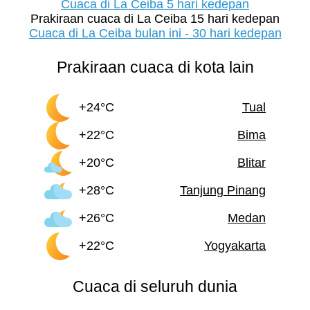
Cuaca di La Ceiba 5 hari kedepan
Prakiraan cuaca di La Ceiba 15 hari kedepan
Cuaca di La Ceiba bulan ini - 30 hari kedepan
Prakiraan cuaca di kota lain
+24°C
Tual
+22°C
Bima
+20°C
Blitar
+28°C
Tanjung Pinang
+26°C
Medan
+22°C
Yogyakarta
Cuaca di seluruh dunia