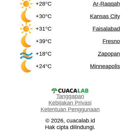
+28°C
Ar-Raqqah
+30°C
Kansas City
+31°C
Faisalabad
+39°C
Fresno
+18°C
Zapopan
+24°C
Minneapolis
Tanggapan
Kebijakan Privasi
Ketentuan Penggunaan
© 2026, cuacalab.id
Hak cipta dilindungi.