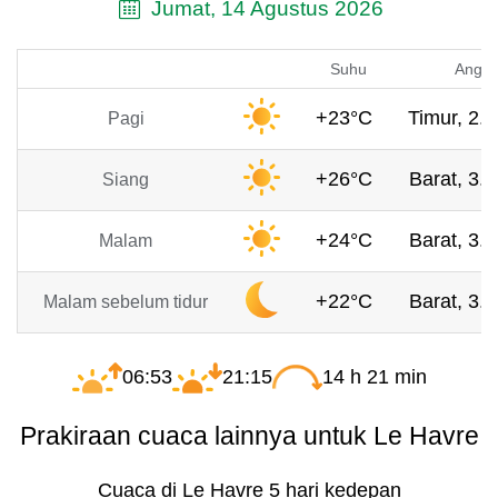
Jumat, 14 Agustus 2026
Suhu
Angin
+23°C
Timur, 2.5
Pagi
+26°C
Barat, 3.4
Siang
+24°C
Barat, 3.7
Malam
+22°C
Barat, 3.3
Malam sebelum tidur
06:53
21:15
14 h 21 min
Prakiraan cuaca lainnya untuk Le Havre
Cuaca di Le Havre 5 hari kedepan