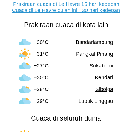
Prakiraan cuaca di Le Havre 15 hari kedepan
Cuaca di Le Havre bulan ini - 30 hari kedepan
Prakiraan cuaca di kota lain
+30°C
Bandarlampung
+31°C
Pangkal Pinang
+27°C
Sukabumi
+30°C
Kendari
+28°C
Sibolga
+29°C
Lubuk Linggau
Cuaca di seluruh dunia