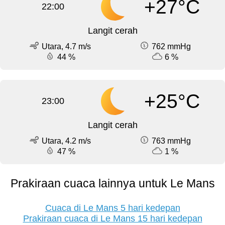
+27°C
22:00
Langit cerah
Utara, 4.7 m/s
762 mmHg
44 %
6 %
+25°C
23:00
Langit cerah
Utara, 4.2 m/s
763 mmHg
47 %
1 %
Prakiraan cuaca lainnya untuk Le Mans
Cuaca di Le Mans 5 hari kedepan
Prakiraan cuaca di Le Mans 15 hari kedepan