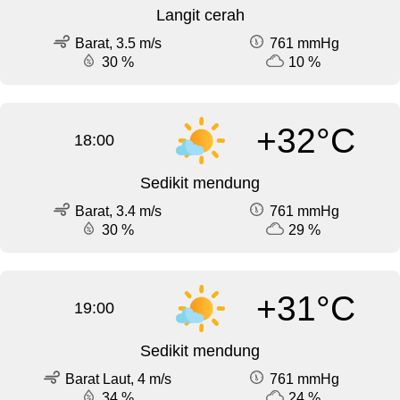
Langit cerah
Barat, 3.5 m/s
761 mmHg
30 %
10 %
+32°C
18:00
Sedikit mendung
Barat, 3.4 m/s
761 mmHg
30 %
29 %
+31°C
19:00
Sedikit mendung
Barat Laut, 4 m/s
761 mmHg
34 %
24 %