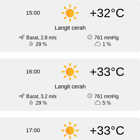
+32°C
15:00
Langit cerah
Barat, 2.8 m/s
761 mmHg
29 %
1 %
+33°C
16:00
Langit cerah
Barat, 3.2 m/s
761 mmHg
29 %
5 %
+33°C
17:00