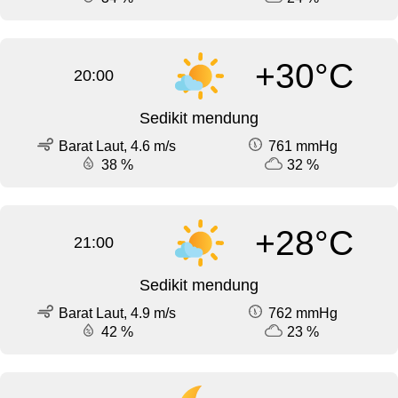
+30°C
20:00
Sedikit mendung
Barat Laut, 4.6 m/s
761 mmHg
38 %
32 %
+28°C
21:00
Sedikit mendung
Barat Laut, 4.9 m/s
762 mmHg
42 %
23 %