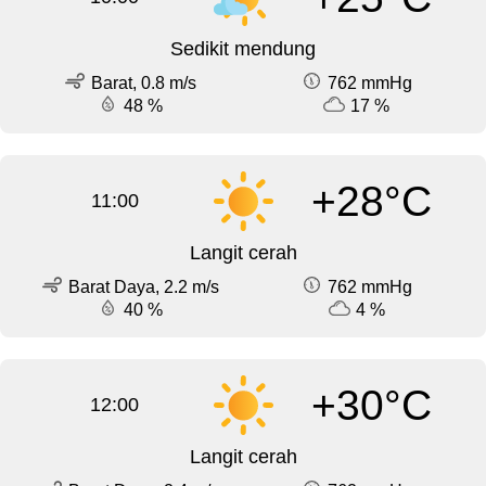
Sedikit mendung
Barat, 0.8 m/s
762 mmHg
48 %
17 %
+28°C
11:00
Langit cerah
Barat Daya, 2.2 m/s
762 mmHg
40 %
4 %
+30°C
12:00
Langit cerah