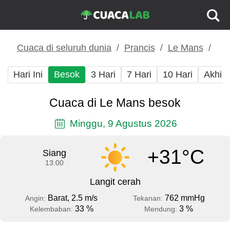
Cuaca di seluruh dunia
Prancis
Le Mans
Hari Ini
Besok
3 Hari
7 Hari
10 Hari
Akhir
Cuaca di Le Mans besok
Minggu, 9 Agustus 2026
+31°C
Siang
13:00
Langit cerah
Barat, 2.5 m/s
762 mmHg
Angin:
Tekanan:
33 %
3 %
Kelembaban:
Mendung: