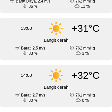
Barat Daya, 2.4 m/s
762 mmHg
36 %
11 %
+31°C
13:00
Langit cerah
Barat, 2.5 m/s
762 mmHg
33 %
3 %
+32°C
14:00
Langit cerah
Barat, 2.7 m/s
761 mmHg
30 %
0 %