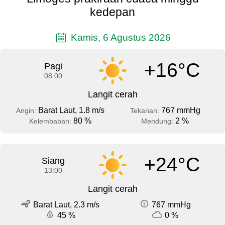
kedepan
Kamis, 6 Agustus 2026
+16°C
Pagi
08:00
Langit cerah
Barat Laut, 1.8 m/s
767 mmHg
Angin:
Tekanan:
80 %
2 %
Kelembaban:
Mendung:
+24°C
Siang
13:00
Langit cerah
Barat Laut, 2.3 m/s
767 mmHg
45 %
0 %