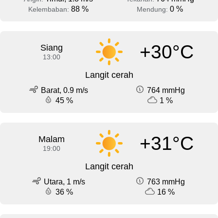
88 %
0 %
Kelembaban:
Mendung:
+30°C
Siang
13:00
Langit cerah
Barat, 0.9 m/s
764 mmHg
45 %
1 %
+31°C
Malam
19:00
Langit cerah
Utara, 1 m/s
763 mmHg
36 %
16 %