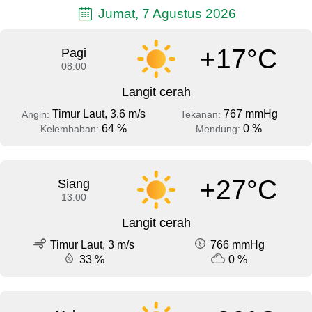
Jumat, 7 Agustus 2026
+17°C
Pagi
08:00
Langit cerah
Timur Laut, 3.6 m/s
767 mmHg
Angin:
Tekanan:
64 %
0 %
Kelembaban:
Mendung:
+27°C
Siang
13:00
Langit cerah
Timur Laut, 3 m/s
766 mmHg
33 %
0 %