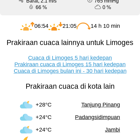
Barat, 2.1 m/s
765 mmHg
66 %
0 %
06:54
21:05
14 h 10 min
Prakiraan cuaca lainnya untuk Limoges
Cuaca di Limoges 5 hari kedepan
Prakiraan cuaca di Limoges 15 hari kedepan
Cuaca di Limoges bulan ini - 30 hari kedepan
Prakiraan cuaca di kota lain
+28°C
Tanjung Pinang
+24°C
Padangsidimpuan
+24°C
Jambi