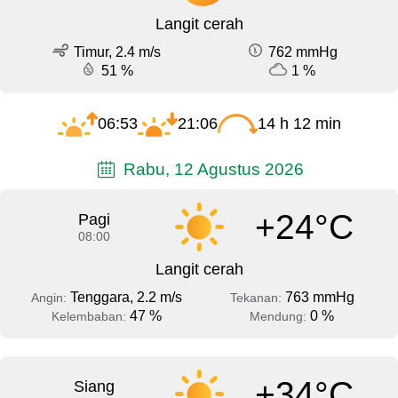
Langit cerah
Timur, 2.4 m/s
762 mmHg
51 %
1 %
06:53
21:06
14 h 12 min
Rabu, 12 Agustus 2026
+24°C
Pagi
08:00
Langit cerah
Tenggara, 2.2 m/s
763 mmHg
Angin:
Tekanan:
47 %
0 %
Kelembaban:
Mendung:
+34°C
Siang