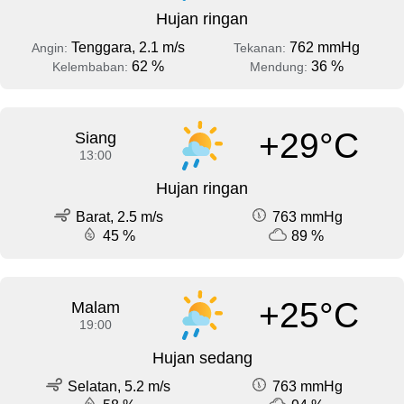
Hujan ringan
Tenggara, 2.1 m/s
762 mmHg
Angin:
Tekanan:
62 %
36 %
Kelembaban:
Mendung:
+29°C
Siang
13:00
Hujan ringan
Barat, 2.5 m/s
763 mmHg
45 %
89 %
+25°C
Malam
19:00
Hujan sedang
Selatan, 5.2 m/s
763 mmHg