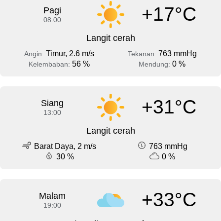
+17°C
Pagi
08:00
Langit cerah
Timur, 2.6 m/s
763 mmHg
Angin:
Tekanan:
56 %
0 %
Kelembaban:
Mendung:
+31°C
Siang
13:00
Langit cerah
Barat Daya, 2 m/s
763 mmHg
30 %
0 %
+33°C
Malam
19:00