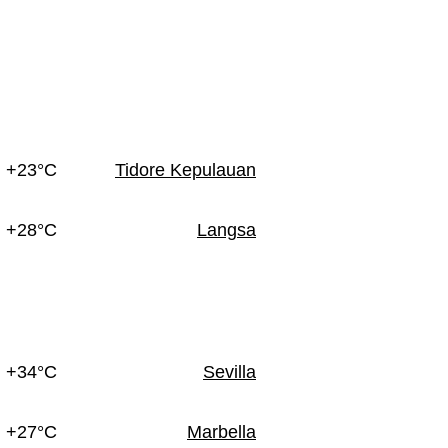
+23°C
Tidore Kepulauan
+28°C
Langsa
+34°C
Sevilla
+27°C
Marbella