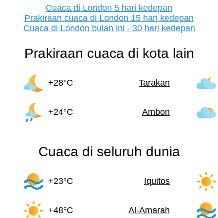
Cuaca di London 5 hari kedepan
Prakiraan cuaca di London 15 hari kedepan
Cuaca di London bulan ini - 30 hari kedepan
Prakiraan cuaca di kota lain
+28°C
Tarakan
+24°C
Ambon
Cuaca di seluruh dunia
+23°C
Iquitos
+48°C
Al-Amarah