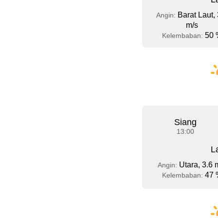
Barat Laut, 
Angin:
m/s
50 
Kelembaban:
Siang
13:00
L
Utara, 3.6 
Angin:
47 
Kelembaban: