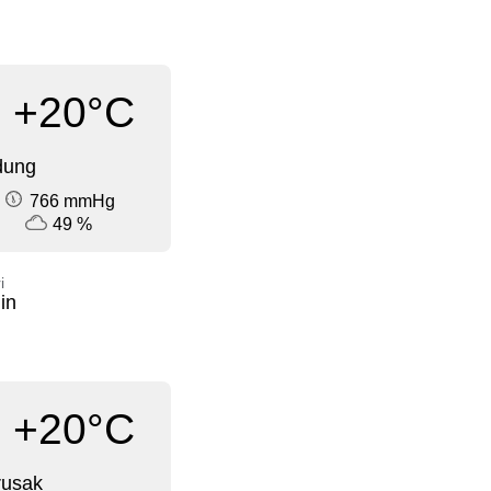
+20°C
dung
766 mmHg
49 %
i
in
+20°C
rusak