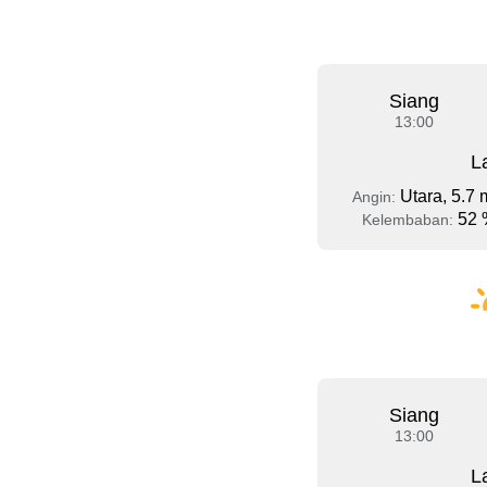
Siang
13:00
L
Utara, 5.7 
Angin:
52 
Kelembaban:
Siang
13:00
L