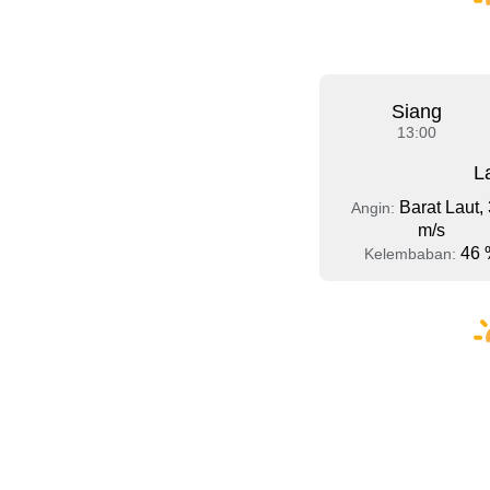
Siang
13:00
L
Barat Laut, 
Angin:
m/s
46 
Kelembaban: