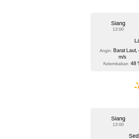
Siang
13:00
L
Barat Laut, 
Angin:
m/s
48 
Kelembaban:
Siang
13:00
Sed