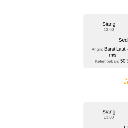
Siang
13:00
Sed
Barat Laut, 
Angin:
m/s
50 
Kelembaban:
Siang
13:00
L