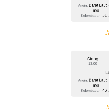
Barat Laut, 
Angin:
m/s
51 
Kelembaban:
Siang
13:00
L
Barat Laut, 
Angin:
m/s
46 
Kelembaban: