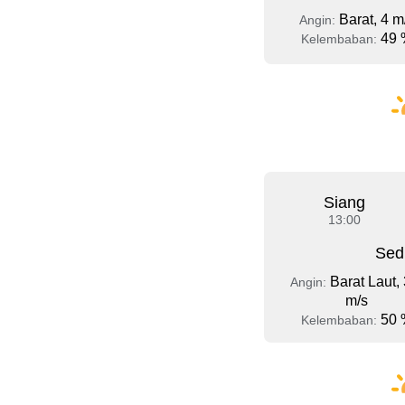
Barat, 4 m
Angin:
49 
Kelembaban:
Siang
13:00
Sed
Barat Laut, 
Angin:
m/s
50 
Kelembaban: