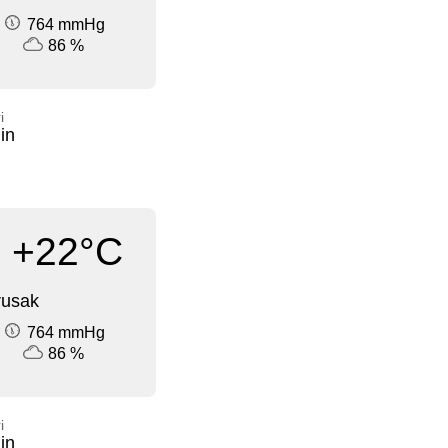
764 mmHg
86 %
i
in
+22°C
rusak
764 mmHg
86 %
i
in