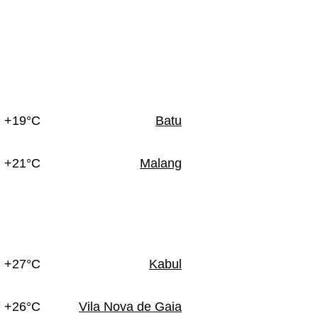
+19°C
Batu
+21°C
Malang
+27°C
Kabul
+26°C
Vila Nova de Gaia