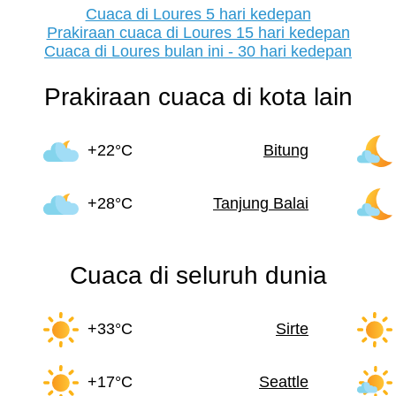
Cuaca di Loures 5 hari kedepan
Prakiraan cuaca di Loures 15 hari kedepan
Cuaca di Loures bulan ini - 30 hari kedepan
Prakiraan cuaca di kota lain
+22°C
Bitung
+28°C
Tanjung Balai
Cuaca di seluruh dunia
+33°C
Sirte
+17°C
Seattle