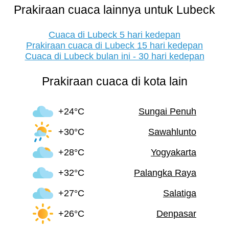
Prakiraan cuaca lainnya untuk Lubeck
Cuaca di Lubeck 5 hari kedepan
Prakiraan cuaca di Lubeck 15 hari kedepan
Cuaca di Lubeck bulan ini - 30 hari kedepan
Prakiraan cuaca di kota lain
+24°C
Sungai Penuh
+30°C
Sawahlunto
+28°C
Yogyakarta
+32°C
Palangka Raya
+27°C
Salatiga
+26°C
Denpasar