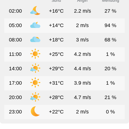
Suhu
Angin
Mendung
02:00
+16°C
2.2 m/s
27 %
05:00
+14°C
2 m/s
94 %
08:00
+18°C
3 m/s
68 %
11:00
+25°C
4.2 m/s
1 %
14:00
+29°C
4.4 m/s
20 %
17:00
+31°C
3.9 m/s
1 %
20:00
+28°C
4.7 m/s
21 %
23:00
+22°C
2 m/s
0 %