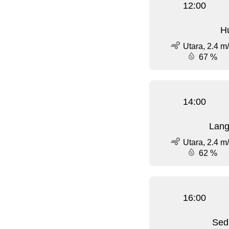
12:00
Hu
Utara, 2.4 m
67 %
14:00
Lang
Utara, 2.4 m
62 %
16:00
Sed