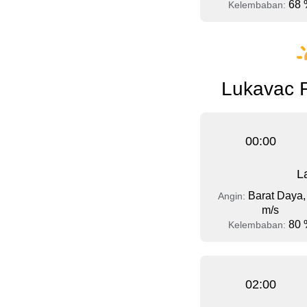
68 
Kelembaban:
Lukavac R
00:00
L
Barat Daya,
Angin:
m/s
80 
Kelembaban:
02:00