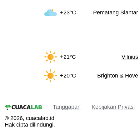
+23°C
Pematang Siantar
+21°C
Vilnius
+20°C
Brighton & Hove
Tanggapan
Kebijakan Privasi
© 2026, cuacalab.id
Hak cipta dilindungi.