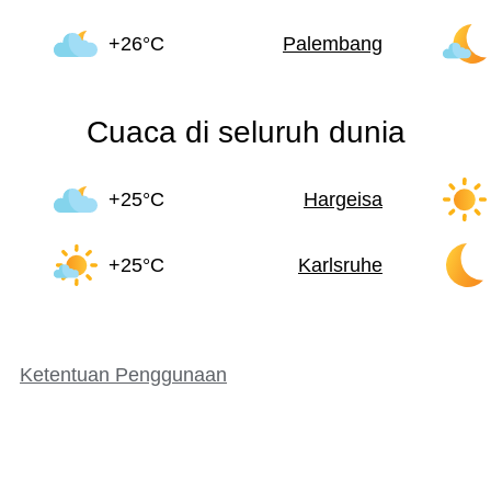
+26°C
Palembang
Cuaca di seluruh dunia
+25°C
Hargeisa
+25°C
Karlsruhe
Ketentuan Penggunaan