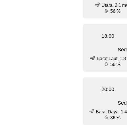
Utara, 2.1 m
56 %
18:00
Sed
Barat Laut, 1.8
56 %
20:00
Sed
Barat Daya, 1.4
86 %