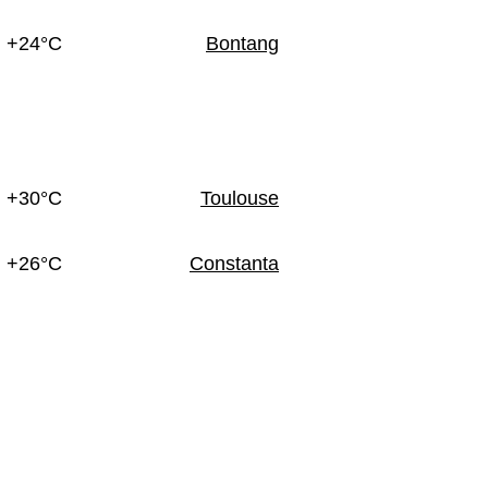
+24°C
Bontang
+30°C
Toulouse
+26°C
Constanta