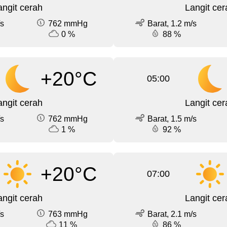
angit cerah
Langit cer
/s
762 mmHg
Barat, 1.2 m/s
0 %
88 %
+20°C
05:00
angit cerah
Langit cer
/s
762 mmHg
Barat, 1.5 m/s
1 %
92 %
+20°C
07:00
angit cerah
Langit cer
/s
763 mmHg
Barat, 2.1 m/s
11 %
86 %