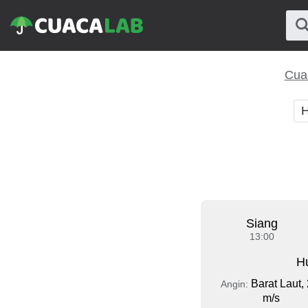
Cuac
H
Siang
13:00
Hu
Barat Laut, 
Angin:
m/s