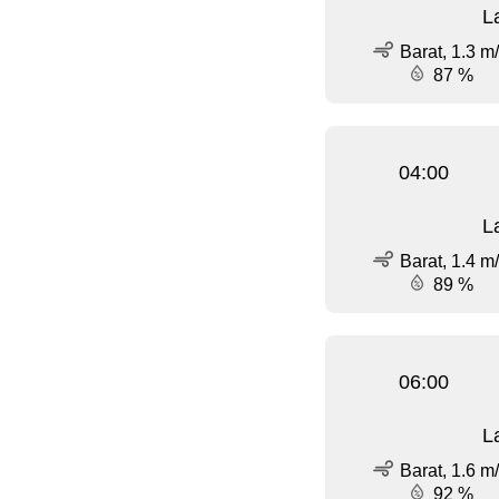
L
Barat, 1.3 m
87 %
04:00
L
Barat, 1.4 m
89 %
06:00
L
Barat, 1.6 m
92 %