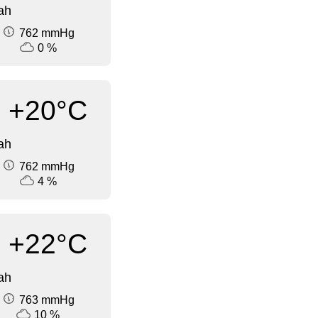
ah
762 mmHg
0 %
+20°C
ah
762 mmHg
4 %
+22°C
ah
763 mmHg
10 %