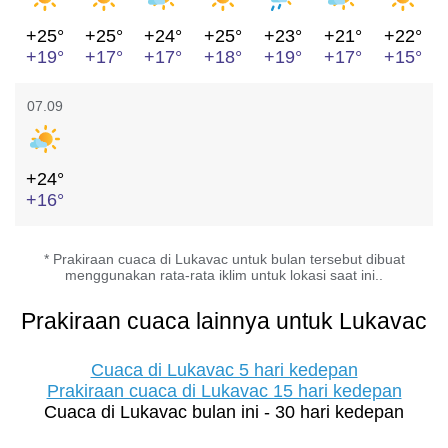
+25°
+25°
+24°
+25°
+23°
+21°
+22°
+19°
+17°
+17°
+18°
+19°
+17°
+15°
07.09
+24°
+16°
* Prakiraan cuaca di Lukavac untuk bulan tersebut dibuat
menggunakan rata-rata iklim untuk lokasi saat ini..
Prakiraan cuaca lainnya untuk Lukavac
Cuaca di Lukavac 5 hari kedepan
Prakiraan cuaca di Lukavac 15 hari kedepan
Cuaca di Lukavac bulan ini - 30 hari kedepan