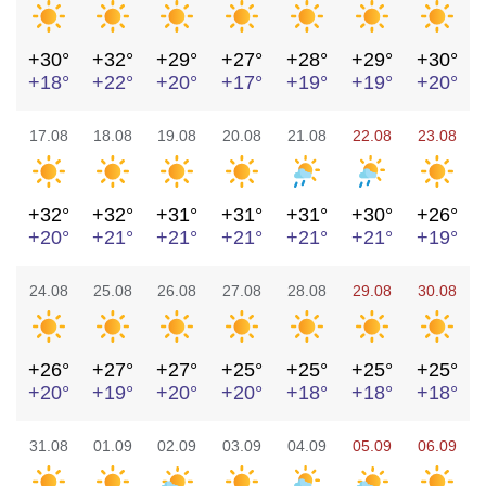
+30°
+32°
+29°
+27°
+28°
+29°
+30°
+18°
+22°
+20°
+17°
+19°
+19°
+20°
17.08
18.08
19.08
20.08
21.08
22.08
23.08
+32°
+32°
+31°
+31°
+31°
+30°
+26°
+20°
+21°
+21°
+21°
+21°
+21°
+19°
24.08
25.08
26.08
27.08
28.08
29.08
30.08
+26°
+27°
+27°
+25°
+25°
+25°
+25°
+20°
+19°
+20°
+20°
+18°
+18°
+18°
31.08
01.09
02.09
03.09
04.09
05.09
06.09