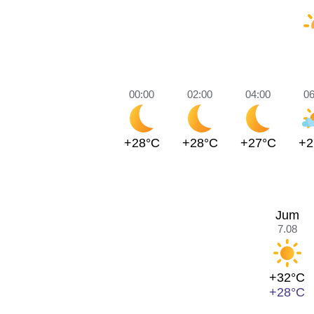
00:00
02:00
04:00
06
+28°C
+28°C
+27°C
+2
Jum
7.08
+32°C
+28°C