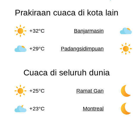
Prakiraan cuaca di kota lain
+32°C
Banjarmasin
+29°C
Padangsidimpuan
Cuaca di seluruh dunia
+25°C
Ramat Gan
+23°C
Montreal