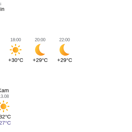
i
in
18:00
20:00
22:00
+30°C
+29°C
+29°C
Kam
13.08
32°C
27°C