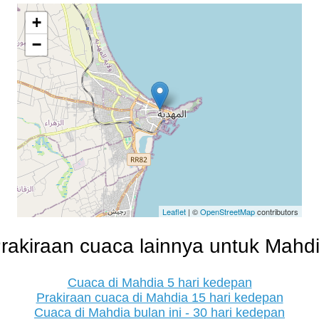
+
−
Leaflet
| ©
OpenStreetMap
contributors
rakiraan cuaca lainnya untuk Mahd
Cuaca di Mahdia 5 hari kedepan
Prakiraan cuaca di Mahdia 15 hari kedepan
Cuaca di Mahdia bulan ini - 30 hari kedepan