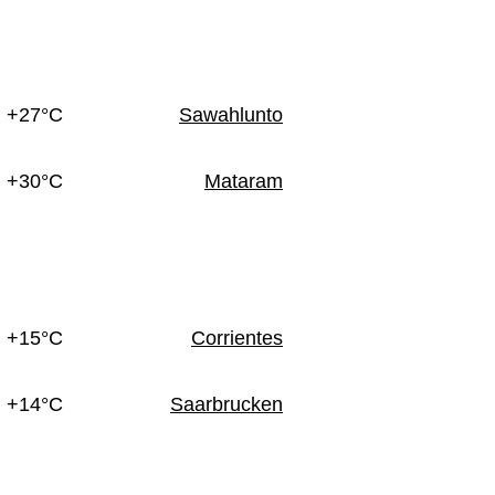
+27°C
Sawahlunto
+30°C
Mataram
+15°C
Corrientes
+14°C
Saarbrucken