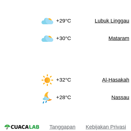
+29°C
Lubuk Linggau
+30°C
Mataram
+32°C
Al-Hasakah
+28°C
Nassau
Tanggapan
Kebijakan Privasi