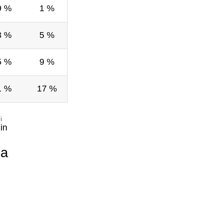
9 %
1 %
3 %
5 %
5 %
9 %
1 %
17 %
i
in
ia