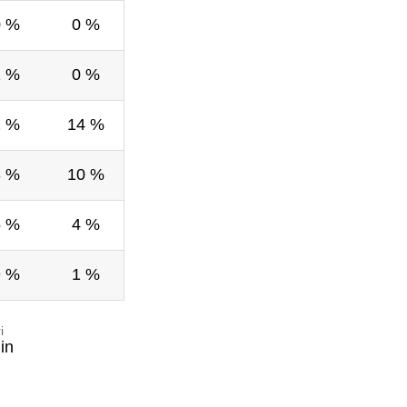
0 %
0 %
1 %
0 %
2 %
14 %
8 %
10 %
5 %
4 %
9 %
1 %
i
in