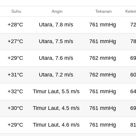
Suhu
Angin
Tekanan
Kele
+28°C
Utara, 7.8 m/s
761 mmHg
7
+27°C
Utara, 7.5 m/s
761 mmHg
7
+29°C
Utara, 7.6 m/s
762 mmHg
6
+31°C
Utara, 7.2 m/s
762 mmHg
6
+32°C
Timur Laut, 5.5 m/s
761 mmHg
6
+30°C
Timur Laut, 4.5 m/s
761 mmHg
6
+29°C
Timur Laut, 4.6 m/s
761 mmHg
8