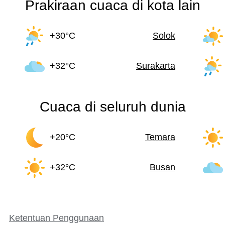
Prakiraan cuaca di kota lain
+30°C
Solok
+32°C
Surakarta
Cuaca di seluruh dunia
+20°C
Temara
+32°C
Busan
Ketentuan Penggunaan