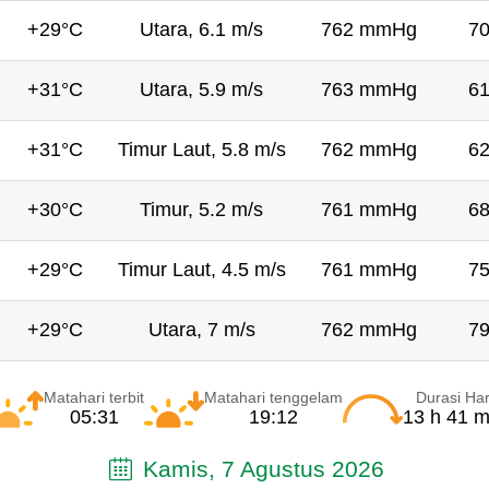
+29°C
Utara, 6.1 m/s
762 mmHg
7
+31°C
Utara, 5.9 m/s
763 mmHg
6
+31°C
Timur Laut, 5.8 m/s
762 mmHg
6
+30°C
Timur, 5.2 m/s
761 mmHg
6
+29°C
Timur Laut, 4.5 m/s
761 mmHg
7
+29°C
Utara, 7 m/s
762 mmHg
7
Matahari terbit
Matahari tenggelam
Durasi Har
05:31
19:12
13 h 41 m
Kamis, 7 Agustus 2026