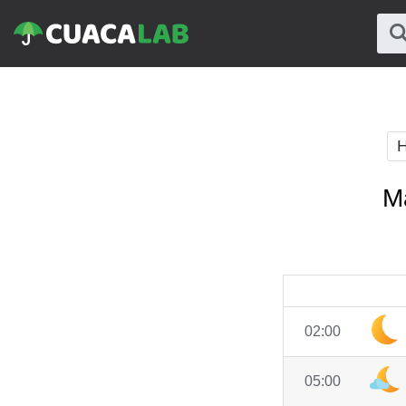
H
M
02:00
05:00