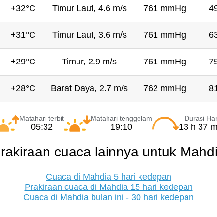
+32°C
Timur Laut, 4.6 m/s
761 mmHg
4
+31°C
Timur Laut, 3.6 m/s
761 mmHg
6
+29°C
Timur, 2.9 m/s
761 mmHg
7
+28°C
Barat Daya, 2.7 m/s
762 mmHg
8
Matahari terbit
Matahari tenggelam
Durasi Har
05:32
19:10
13 h 37 m
rakiraan cuaca lainnya untuk Mahd
Cuaca di Mahdia 5 hari kedepan
Prakiraan cuaca di Mahdia 15 hari kedepan
Cuaca di Mahdia bulan ini - 30 hari kedepan