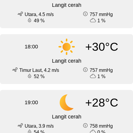
Langit cerah
Utara, 4.5 m/s
757 mmHg
49 %
1 %
+30°C
18:00
Langit cerah
Timur Laut, 4.2 m/s
757 mmHg
52 %
1 %
+28°C
19:00
Langit cerah
Utara, 3.9 m/s
758 mmHg
54 %
0 %