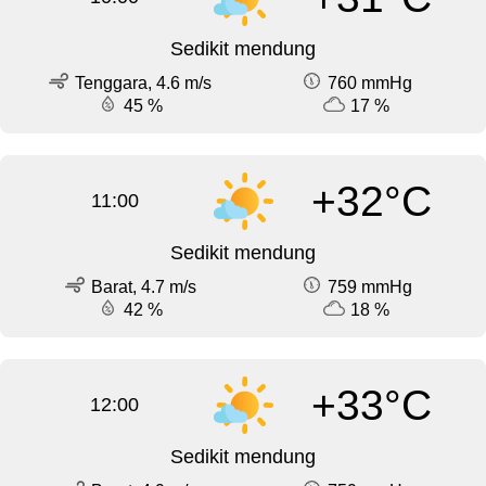
Sedikit mendung
Tenggara, 4.6 m/s
760 mmHg
45 %
17 %
+32°C
11:00
Sedikit mendung
Barat, 4.7 m/s
759 mmHg
42 %
18 %
+33°C
12:00
Sedikit mendung