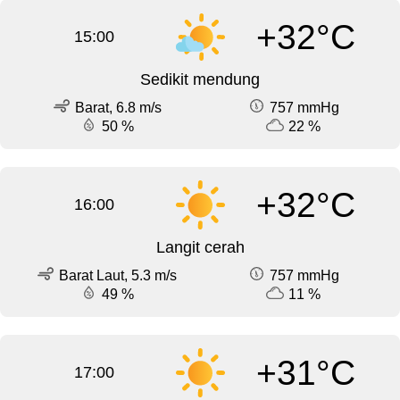
+32°C
15:00
Sedikit mendung
Barat, 6.8 m/s
757 mmHg
50 %
22 %
+32°C
16:00
Langit cerah
Barat Laut, 5.3 m/s
757 mmHg
49 %
11 %
+31°C
17:00