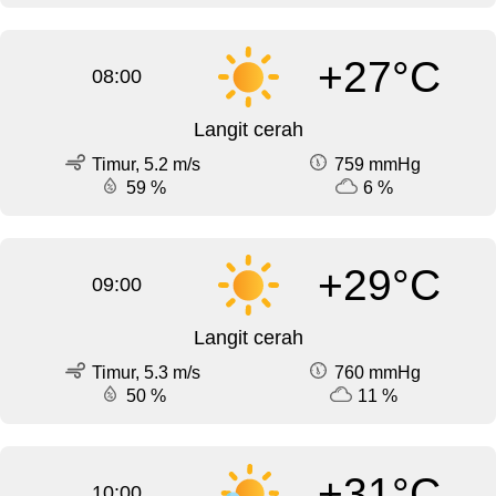
+27°C
08:00
Langit cerah
Timur, 5.2 m/s
759 mmHg
59 %
6 %
+29°C
09:00
Langit cerah
Timur, 5.3 m/s
760 mmHg
50 %
11 %
+31°C
10:00