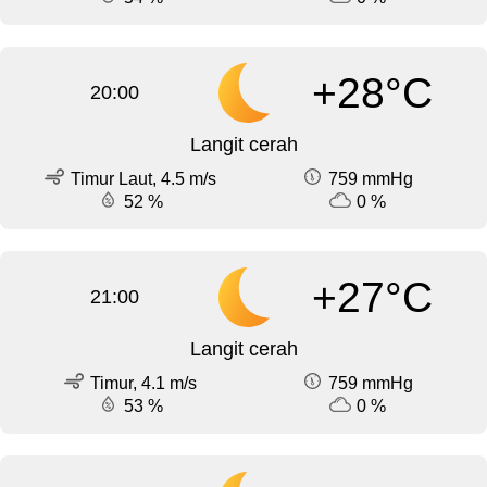
+28°C
20:00
Langit cerah
Timur Laut, 4.5 m/s
759 mmHg
52 %
0 %
+27°C
21:00
Langit cerah
Timur, 4.1 m/s
759 mmHg
53 %
0 %