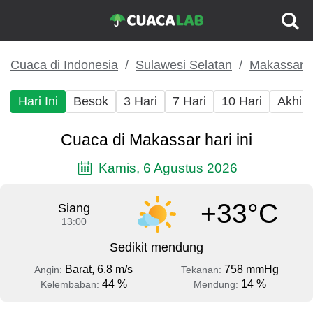
Cuaca di Indonesia
Sulawesi Selatan
Makassar
Hari Ini
Besok
3 Hari
7 Hari
10 Hari
Akhir
Cuaca di Makassar hari ini
Kamis, 6 Agustus 2026
+33°C
Siang
13:00
Sedikit mendung
Barat, 6.8 m/s
758 mmHg
Angin:
Tekanan:
44 %
14 %
Kelembaban:
Mendung: