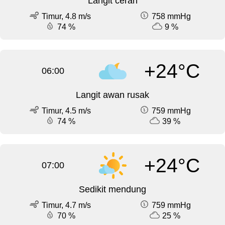
Langit cerah
Timur, 4.8 m/s
758 mmHg
74 %
9 %
+24°C
06:00
Langit awan rusak
Timur, 4.5 m/s
759 mmHg
74 %
39 %
+24°C
07:00
Sedikit mendung
Timur, 4.7 m/s
759 mmHg
70 %
25 %