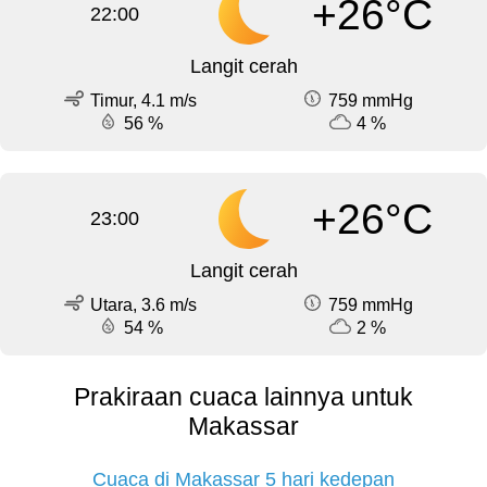
+26°C
22:00
Langit cerah
Timur, 4.1 m/s
759 mmHg
56 %
4 %
+26°C
23:00
Langit cerah
Utara, 3.6 m/s
759 mmHg
54 %
2 %
Prakiraan cuaca lainnya untuk
Makassar
Cuaca di Makassar 5 hari kedepan