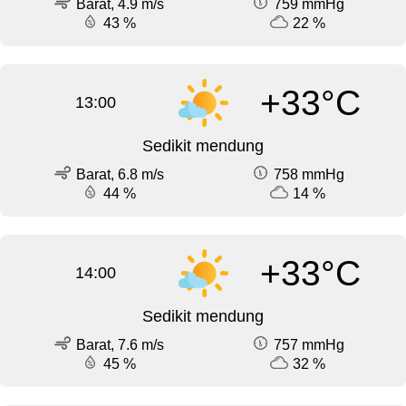
Barat, 4.9 m/s
759 mmHg
43 %
22 %
+33°C
13:00
Sedikit mendung
Barat, 6.8 m/s
758 mmHg
44 %
14 %
+33°C
14:00
Sedikit mendung
Barat, 7.6 m/s
757 mmHg
45 %
32 %