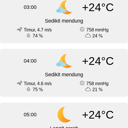
+24°C
03:00
Sedikit mendung
Timur, 4.7 m/s
758 mmHg
74 %
24 %
+24°C
04:00
Sedikit mendung
Timur, 4.6 m/s
758 mmHg
75 %
21 %
+24°C
05:00