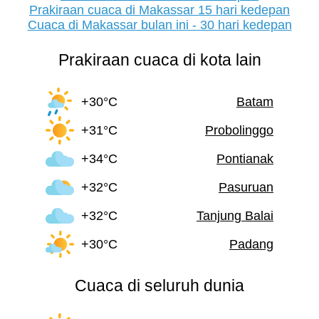
Prakiraan cuaca di Makassar 15 hari kedepan
Cuaca di Makassar bulan ini - 30 hari kedepan
Prakiraan cuaca di kota lain
+30°C
Batam
+31°C
Probolinggo
+34°C
Pontianak
+32°C
Pasuruan
+32°C
Tanjung Balai
+30°C
Padang
Cuaca di seluruh dunia