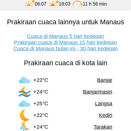
06:07
18:03
11 h 56 min
Prakiraan cuaca lainnya untuk Manaus
Cuaca di Manaus 5 hari kedepan
Prakiraan cuaca di Manaus 15 hari kedepan
Cuaca di Manaus bulan ini - 30 hari kedepan
Prakiraan cuaca di kota lain
+22°C
Banjar
+24°C
Banjarmasin
+25°C
Langsa
+22°C
Kediri
+24°C
Tarakan