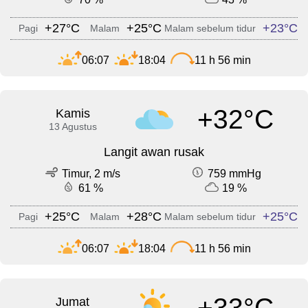
+27°C
+25°C
+23°C
Pagi
Malam
Malam sebelum tidur
06:07
18:04
11 h 56 min
+32°C
Kamis
13 Agustus
Langit awan rusak
Timur, 2 m/s
759 mmHg
61 %
19 %
+25°C
+28°C
+25°C
Pagi
Malam
Malam sebelum tidur
06:07
18:04
11 h 56 min
+33°C
Jumat