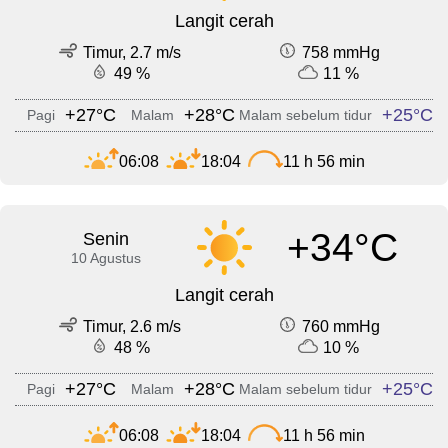
Langit cerah
Timur, 2.7 m/s
758 mmHg
49 %
11 %
+27°C
+28°C
+25°C
Pagi
Malam
Malam sebelum tidur
06:08
18:04
11 h 56 min
+34°C
Senin
10 Agustus
Langit cerah
Timur, 2.6 m/s
760 mmHg
48 %
10 %
+27°C
+28°C
+25°C
Pagi
Malam
Malam sebelum tidur
06:08
18:04
11 h 56 min