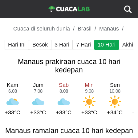
Cuaca di seluruh dunia
Brasil
Manaus
Hari Ini
Besok
3 Hari
7 Hari
10 Hari
Akhir
Manaus prakiraan cuaca 10 hari
kedepan
Kam
Jum
Sab
Min
Sen
6.08
7.08
8.08
9.08
10.08
1
+33°C
+33°C
+33°C
+33°C
+34°C
+
Manaus ramalan cuaca 10 hari kedepan