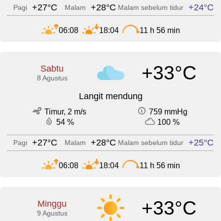
+27°C
+28°C
+24°C
Pagi
Malam
Malam sebelum tidur
06:08
18:04
11 h 56 min
+33°C
Sabtu
8 Agustus
Langit mendung
Timur, 2 m/s
759 mmHg
54 %
100 %
+27°C
+28°C
+25°C
Pagi
Malam
Malam sebelum tidur
06:08
18:04
11 h 56 min
+33°C
Minggu
9 Agustus