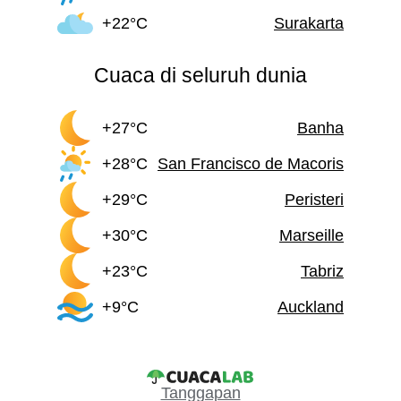
+22°C
Surakarta
Cuaca di seluruh dunia
+27°C
Banha
+28°C
San Francisco de Macoris
+29°C
Peristeri
+30°C
Marseille
+23°C
Tabriz
+9°C
Auckland
Tanggapan