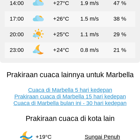
14:00
+27°C
1.9 m/s
47 %
17:00
+26°C
1.5 m/s
38 %
20:00
+25°C
1.1 m/s
29 %
23:00
+24°C
0.8 m/s
21 %
Prakiraan cuaca lainnya untuk Marbella
Cuaca di Marbella 5 hari kedepan
Prakiraan cuaca di Marbella 15 hari kedepan
Cuaca di Marbella bulan ini - 30 hari kedepan
Prakiraan cuaca di kota lain
+19°C
Sungai Penuh