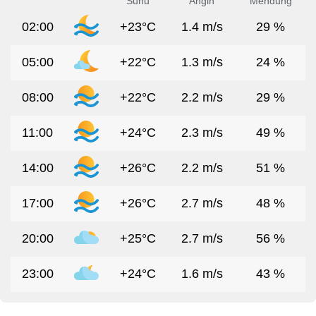
Suhu
Angin
Mendung
02:00
+23°C
1.4 m/s
29 %
05:00
+22°C
1.3 m/s
24 %
08:00
+22°C
2.2 m/s
29 %
11:00
+24°C
2.3 m/s
49 %
14:00
+26°C
2.2 m/s
51 %
17:00
+26°C
2.7 m/s
48 %
20:00
+25°C
2.7 m/s
56 %
23:00
+24°C
1.6 m/s
43 %