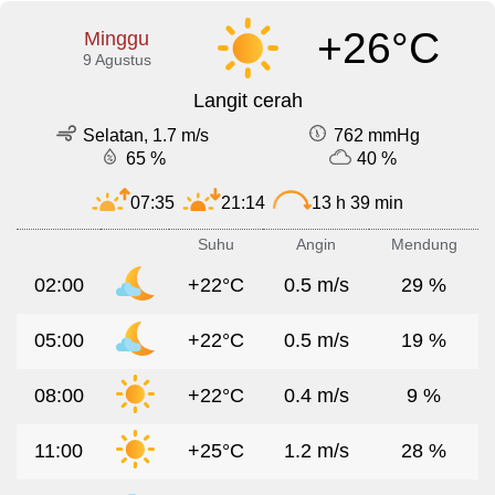
+26°C
Minggu
9 Agustus
Langit cerah
Selatan, 1.7 m/s
762 mmHg
65 %
40 %
07:35
21:14
13 h 39 min
Suhu
Angin
Mendung
02:00
+22°C
0.5 m/s
29 %
05:00
+22°C
0.5 m/s
19 %
08:00
+22°C
0.4 m/s
9 %
11:00
+25°C
1.2 m/s
28 %