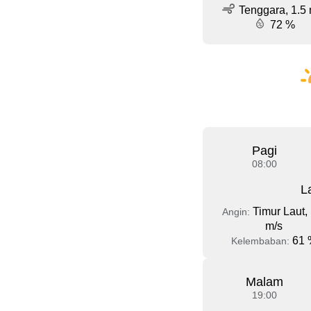
Tenggara, 1.5 
72 %
Pagi
08:00
L
Timur Laut, 
Angin:
m/s
61 
Kelembaban:
Malam
19:00