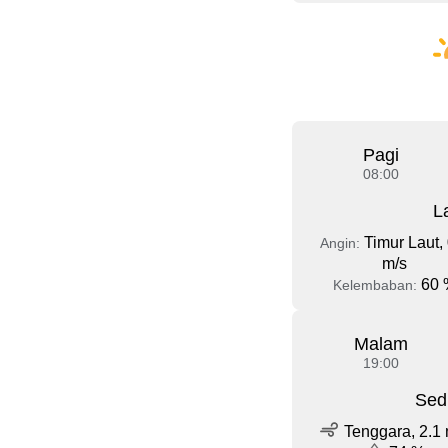
Pagi
08:00
L
Timur Laut, 
Angin:
m/s
60 
Kelembaban:
Malam
19:00
Sed
Tenggara, 2.1 