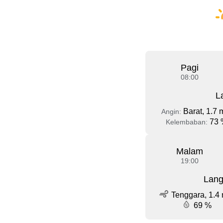
Pagi
08:00
L
Barat, 1.7 
Angin:
73 
Kelembaban:
Malam
19:00
Lang
Tenggara, 1.4 
69 %