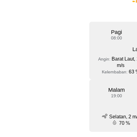
Pagi
08:00
L
Barat Laut, 
Angin:
m/s
63 
Kelembaban:
Malam
19:00
Selatan, 2 m
70 %