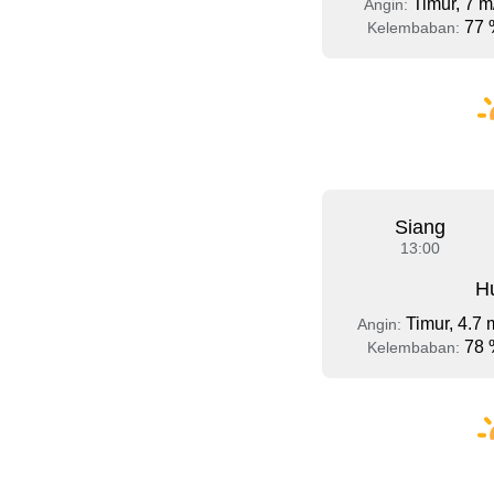
Timur, 7 m
Angin:
77 
Kelembaban:
Siang
13:00
Hu
Timur, 4.7 
Angin:
78 
Kelembaban: