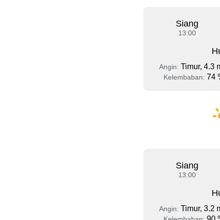
Siang
13:00
Hu
Timur, 4.3 
Angin:
74 
Kelembaban:
Siang
13:00
Hu
Timur, 3.2 
Angin:
90 
Kelembaban: