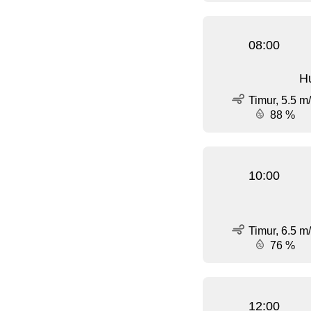
08:00
Hu
Timur, 5.5 m
88 %
10:00
Timur, 6.5 m
76 %
12:00