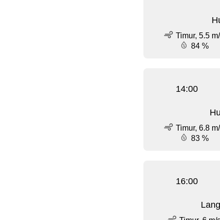
Hu
Timur, 5.5 m
84 %
14:00
Hu
Timur, 6.8 m
83 %
16:00
Lang