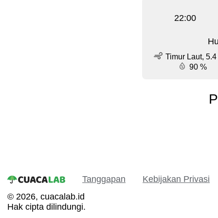
22:00
Hu
Timur Laut, 5.4
90 %
P
Tanggapan
Kebijakan Privasi
© 2026, cuacalab.id
Hak cipta dilindungi.