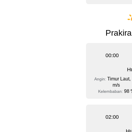
Prakira
00:00
Hu
Timur Laut, 
Angin:
m/s
98 
Kelembaban:
02:00
Hu