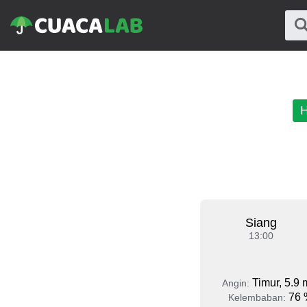
H
Siang
13:00
Timur, 5.9 
Angin:
76 
Kelembaban: