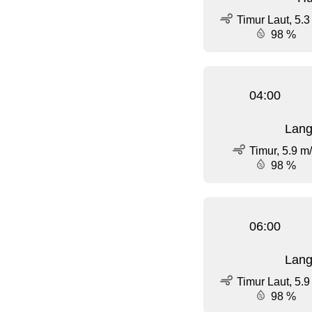
Timur Laut, 5.3
98 %
04:00
Lang
Timur, 5.9 m
98 %
06:00
Lang
Timur Laut, 5.9
98 %