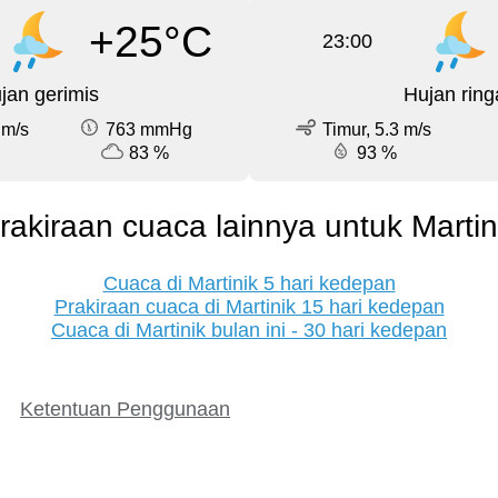
+25°C
23:00
jan gerimis
Hujan ring
 m/s
763 mmHg
Timur, 5.3 m/s
83 %
93 %
rakiraan cuaca lainnya untuk Martin
Cuaca di Martinik 5 hari kedepan
Prakiraan cuaca di Martinik 15 hari kedepan
Cuaca di Martinik bulan ini - 30 hari kedepan
Ketentuan Penggunaan