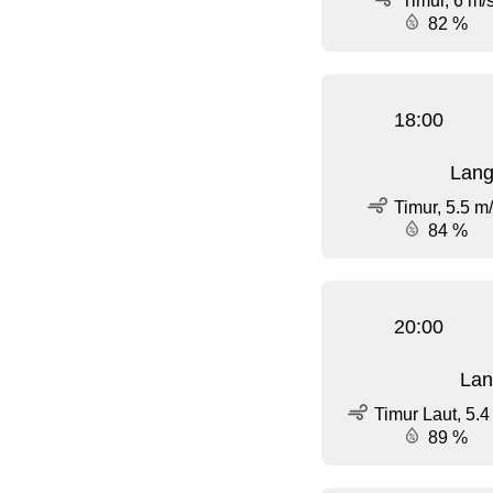
Timur, 6 m/
82 %
18:00
Lang
Timur, 5.5 m
84 %
20:00
Lan
Timur Laut, 5.4
89 %