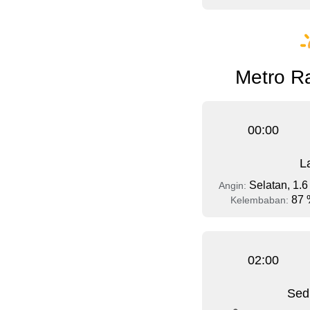
Metro Ra
00:00
L
Selatan, 1.6
Angin:
87 
Kelembaban:
02:00
Sed