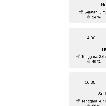
Hu
Selatan, 3 m
54 %
14:00
Hu
Tenggara, 3.6 
49 %
16:00
Sed
Tenggara, 4.7 