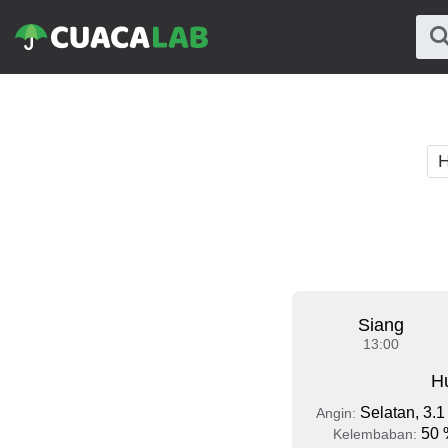
H
Siang
13:00
Hu
Selatan, 3.1
Angin:
50 
Kelembaban: