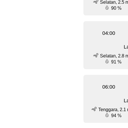
Selatan, 2.5 
90 %
04:00
L
Selatan, 2.8 
91 %
06:00
L
Tenggara, 2.1 
94 %