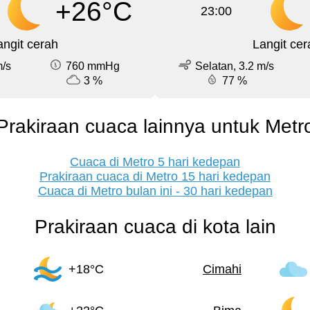
+26°C
23:00
angit cerah
Langit cer
m/s
760 mmHg
Selatan, 3.2 m/s
3 %
77 %
Prakiraan cuaca lainnya untuk Metr
Cuaca di Metro 5 hari kedepan
Prakiraan cuaca di Metro 15 hari kedepan
Cuaca di Metro bulan ini - 30 hari kedepan
Prakiraan cuaca di kota lain
+18°C
Cimahi