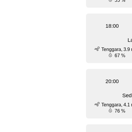
55 %
18:00
L
Tenggara, 3.9 
67 %
20:00
Sed
Tenggara, 4.1 
76 %