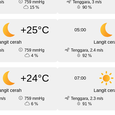
m/s
759 mmHg
Tenggara, 3 m/s
15 %
90 %
+25°C
05:00
angit cerah
Langit cer
m/s
759 mmHg
Tenggara, 2.4 m/s
4 %
92 %
+24°C
07:00
angit cerah
Langit cer
m/s
759 mmHg
Tenggara, 2.3 m/s
6 %
91 %