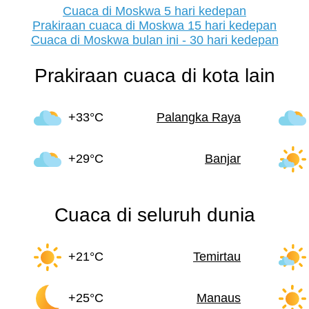
Cuaca di Moskwa 5 hari kedepan
Prakiraan cuaca di Moskwa 15 hari kedepan
Cuaca di Moskwa bulan ini - 30 hari kedepan
Prakiraan cuaca di kota lain
+33°C
Palangka Raya
+29°C
Banjar
Cuaca di seluruh dunia
+21°C
Temirtau
+25°C
Manaus