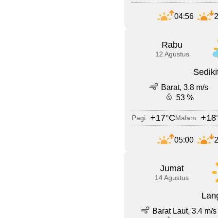
04:56
2
Rabu
12 Agustus
Sedik
Barat, 3.8 m/s
53 %
+17°C
+18
Pagi
Malam
05:00
2
Jumat
14 Agustus
Lang
Barat Laut, 3.4 m/s