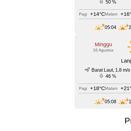
50 %
+14°C
+16
Pagi
Malam
05:04
2
Minggu
16 Agustus
Lang
Barat Laut, 1.8 m/s
46 %
+18°C
+21
Pagi
Malam
05:08
1
P