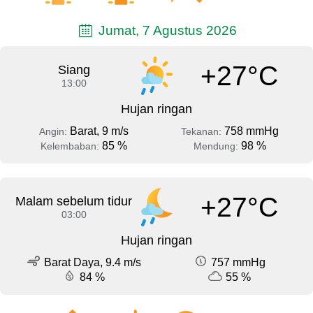
Jumat, 7 Agustus 2026
+27°C
Siang
13:00
Hujan ringan
Barat, 9 m/s
758 mmHg
Angin:
Tekanan:
85 %
98 %
Kelembaban:
Mendung:
+27°C
Malam sebelum tidur
03:00
Hujan ringan
Barat Daya, 9.4 m/s
757 mmHg
84 %
55 %