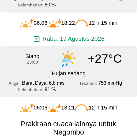
80 %
Kelembaban:
06:06
18:22
12 h 15 min
Rabu, 19 Agustus 2026
+27°C
Siang
13:00
Hujan sedang
Barat Daya, 6.8 m/s
753 mmHg
Angin:
Tekanan:
81 %
Kelembaban:
06:06
18:21
12 h 15 min
Prakiraan cuaca lainnya untuk
Negombo