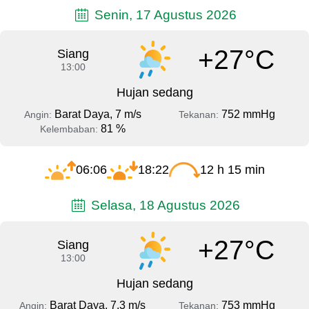
Senin, 17 Agustus 2026
+27°C
Siang
13:00
Hujan sedang
Barat Daya, 7 m/s
752 mmHg
Angin:
Tekanan:
81 %
Kelembaban:
06:06
18:22
12 h 15 min
Selasa, 18 Agustus 2026
+27°C
Siang
13:00
Hujan sedang
Barat Daya, 7.3 m/s
753 mmHg
Angin:
Tekanan: