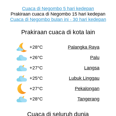
Cuaca di Negombo 5 hari kedepan
Prakiraan cuaca di Negombo 15 hari kedepan
Cuaca di Negombo bulan ini - 30 hari kedepan
Prakiraan cuaca di kota lain
+28°C
Palangka Raya
+26°C
Palu
+27°C
Langsa
+25°C
Lubuk Linggau
+27°C
Pekalongan
+28°C
Tangerang
Cuaca di seluruh dunia