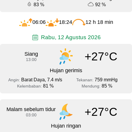
83 %
92 %
06:06
18:24
12 h 18 min
Rabu, 12 Agustus 2026
+27°C
Siang
13:00
Hujan gerimis
Barat Daya, 7.4 m/s
759 mmHg
Angin:
Tekanan:
81 %
85 %
Kelembaban:
Mendung:
+27°C
Malam sebelum tidur
03:00
Hujan ringan