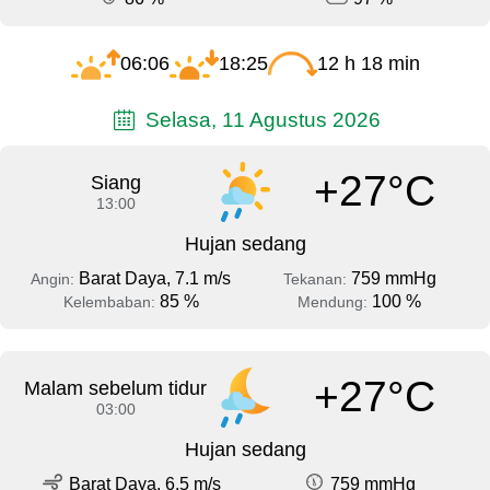
06:06
18:25
12 h 18 min
Selasa, 11 Agustus 2026
+27°C
Siang
13:00
Hujan sedang
Barat Daya, 7.1 m/s
759 mmHg
Angin:
Tekanan:
85 %
100 %
Kelembaban:
Mendung:
+27°C
Malam sebelum tidur
03:00
Hujan sedang
Barat Daya, 6.5 m/s
759 mmHg