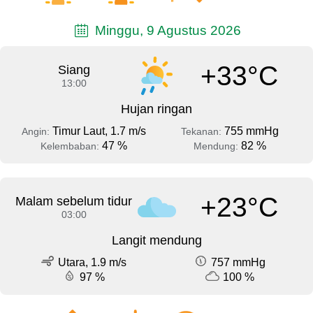
Minggu, 9 Agustus 2026
+33°C
Siang
13:00
Hujan ringan
Timur Laut, 1.7 m/s
755 mmHg
Angin:
Tekanan:
47 %
82 %
Kelembaban:
Mendung:
+23°C
Malam sebelum tidur
03:00
Langit mendung
Utara, 1.9 m/s
757 mmHg
97 %
100 %