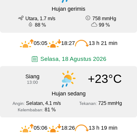
Hujan gerimis
Utara, 1.7 m/s
758 mmHg
88 %
99 %
05:05
18:27
13 h 21 min
Selasa, 18 Agustus 2026
+23°C
Siang
13:00
Hujan sedang
Selatan, 4.1 m/s
725 mmHg
Angin:
Tekanan:
81 %
Kelembaban:
05:06
18:26
13 h 19 min