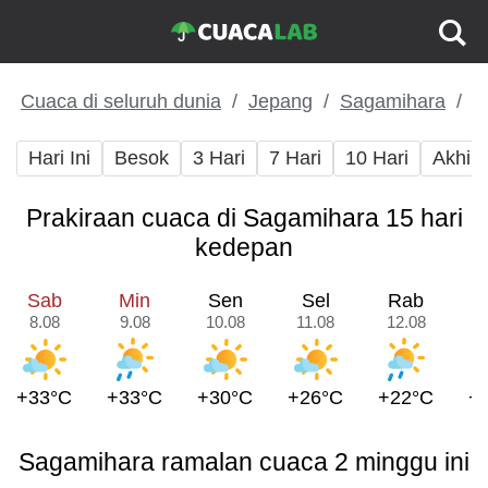
Cuaca di seluruh dunia
Jepang
Sagamihara
Hari Ini
Besok
3 Hari
7 Hari
10 Hari
Akhir
Prakiraan cuaca di Sagamihara 15 hari
kedepan
Sab
Min
Sen
Sel
Rab
8.08
9.08
10.08
11.08
12.08
1
+33°C
+33°C
+30°C
+26°C
+22°C
+
Sagamihara ramalan cuaca 2 minggu ini