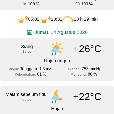
100 %
100 %
05:02
18:32
13 h 29 min
Jumat, 14 Agustus 2026
+26°C
Siang
13:00
Hujan ringan
Tenggara, 1.5 m/s
758 mmHg
Angin:
Tekanan:
81 %
88 %
Kelembaban:
Mendung:
+22°C
Malam sebelum tidur
03:00
Hujan