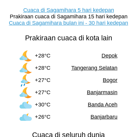
Cuaca di Sagamihara 5 hari kedepan
Prakiraan cuaca di Sagamihara 15 hari kedepan
Cuaca di Sagamihara bulan ini - 30 hari kedepan
Prakiraan cuaca di kota lain
+28°C
Depok
+28°C
Tangerang Selatan
+27°C
Bogor
+27°C
Banjarmasin
+30°C
Banda Aceh
+26°C
Banjarbaru
Cuaca di seluruh dunia