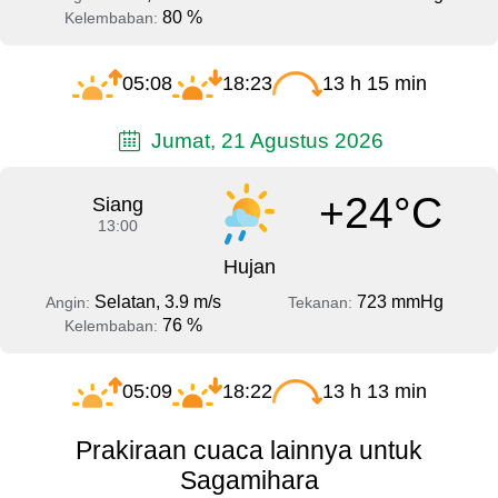
80 %
Kelembaban:
05:08
18:23
13 h 15 min
Jumat, 21 Agustus 2026
+24°C
Siang
13:00
Hujan
Selatan, 3.9 m/s
723 mmHg
Angin:
Tekanan:
76 %
Kelembaban:
05:09
18:22
13 h 13 min
Prakiraan cuaca lainnya untuk
Sagamihara