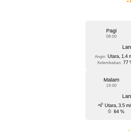
Pagi
08:00
Lan
Utara, 1.4 
Angin:
77 
Kelembaban:
Malam
19:00
Lan
Utara, 3.5 m
64 %