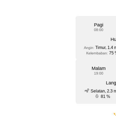
Pagi
08:00
Hu
Timur, 1.4 
Angin:
75 
Kelembaban:
Malam
19:00
Lang
Selatan, 2.3 
81 %