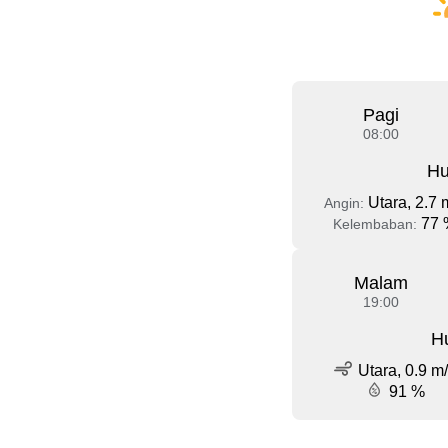
Pagi
08:00
Hu
Utara, 2.7 
Angin:
77 
Kelembaban:
Malam
19:00
Hu
Utara, 0.9 m
91 %