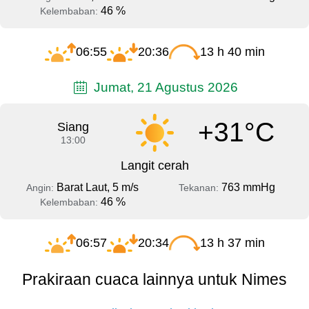
46 %
Kelembaban:
06:55
20:36
13 h 40 min
Jumat, 21 Agustus 2026
+31°C
Siang
13:00
Langit cerah
Barat Laut, 5 m/s
763 mmHg
Angin:
Tekanan:
46 %
Kelembaban:
06:57
20:34
13 h 37 min
Prakiraan cuaca lainnya untuk Nimes