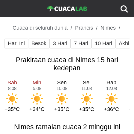
Cuaca di seluruh dunia
Prancis
Nimes
Hari Ini
Besok
3 Hari
7 Hari
10 Hari
Akhir
Prakiraan cuaca di Nimes 15 hari
kedepan
Sab
Min
Sen
Sel
Rab
8.08
9.08
10.08
11.08
12.08
1
+35°C
+34°C
+35°C
+35°C
+36°C
+
Nimes ramalan cuaca 2 minggu ini