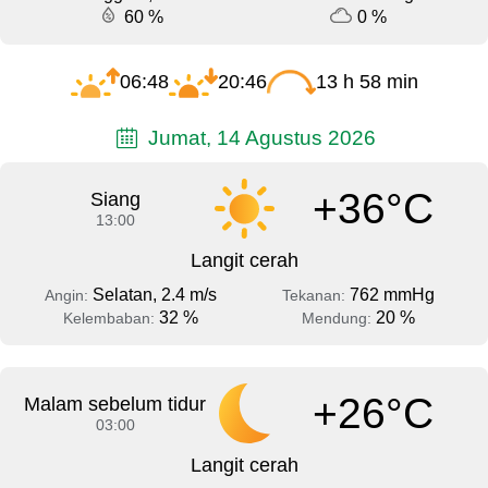
60 %
0 %
06:48
20:46
13 h 58 min
Jumat, 14 Agustus 2026
+36°C
Siang
13:00
Langit cerah
Selatan, 2.4 m/s
762 mmHg
Angin:
Tekanan:
32 %
20 %
Kelembaban:
Mendung:
+26°C
Malam sebelum tidur
03:00
Langit cerah