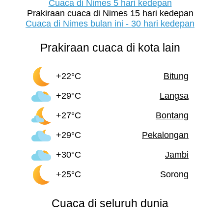
Cuaca di Nimes 5 hari kedepan
Prakiraan cuaca di Nimes 15 hari kedepan
Cuaca di Nimes bulan ini - 30 hari kedepan
Prakiraan cuaca di kota lain
+22°C
Bitung
+29°C
Langsa
+27°C
Bontang
+29°C
Pekalongan
+30°C
Jambi
+25°C
Sorong
Cuaca di seluruh dunia