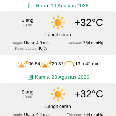
Rabu, 19 Agustus 2026
+32°C
Siang
13:00
Langit cerah
Utara, 4.9 m/s
764 mmHg
Angin:
Tekanan:
46 %
Kelembaban:
06:54
20:37
13 h 42 min
Kamis, 20 Agustus 2026
+32°C
Siang
13:00
Langit cerah
Utara, 4.4 m/s
764 mmHg
Angin:
Tekanan: