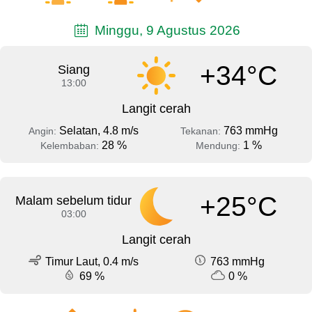
Minggu, 9 Agustus 2026
+34°C
Siang
13:00
Langit cerah
Selatan, 4.8 m/s
763 mmHg
Angin:
Tekanan:
28 %
1 %
Kelembaban:
Mendung:
+25°C
Malam sebelum tidur
03:00
Langit cerah
Timur Laut, 0.4 m/s
763 mmHg
69 %
0 %