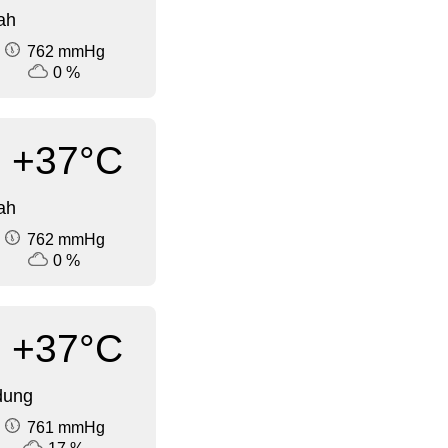
ah
762 mmHg
0 %
+37°C
ah
762 mmHg
0 %
+37°C
dung
761 mmHg