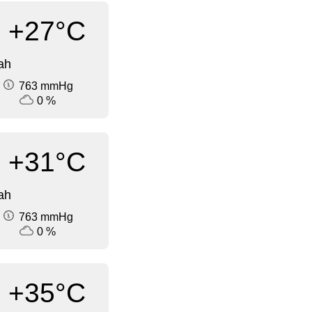
+27°C
ah
763 mmHg
0 %
+31°C
ah
763 mmHg
0 %
+35°C