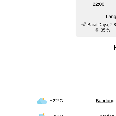
22:00
Lang
Barat Daya, 2.8
35 %
+22°C
Bandung