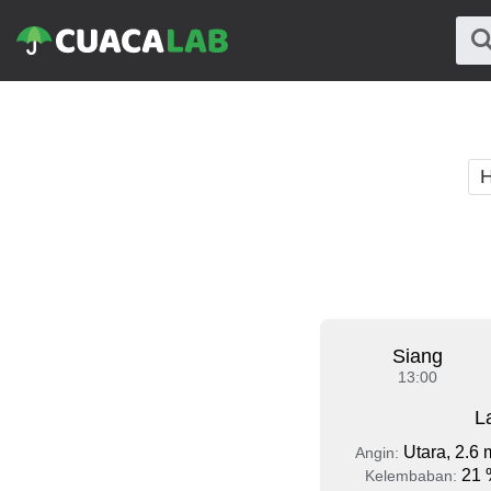
H
Siang
13:00
L
Utara, 2.6 
Angin:
21 
Kelembaban: