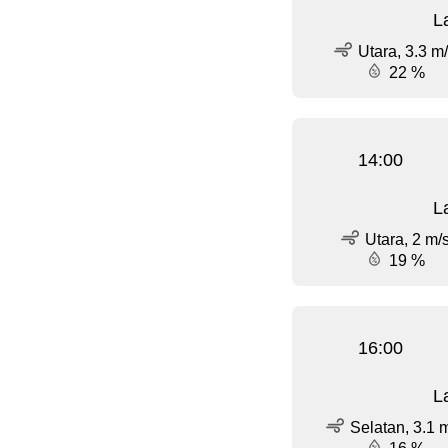
L
Utara, 3.3 m
22 %
14:00
L
Utara, 2 m/
19 %
16:00
L
Selatan, 3.1 