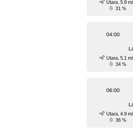
Utara, 5.9 m
31 %
04:00
L
Utara, 5.1 m
34 %
06:00
L
Utara, 4.9 m
36 %