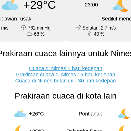
+29°C
23:00
it awan rusak
Sedikit men
 m/s
762 mmHg
Selatan, 2.7 m/s
68 %
40 %
Prakiraan cuaca lainnya untuk Nime
Cuaca di Nimes 5 hari kedepan
Prakiraan cuaca di Nimes 15 hari kedepan
Cuaca di Nimes bulan ini - 30 hari kedepan
Prakiraan cuaca di kota lain
+26°C
Pontianak