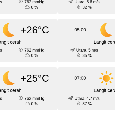
/s
762 mmHg
Utara, 5.6 m/s
0 %
32 %
+26°C
05:00
angit cerah
Langit cer
/s
762 mmHg
Utara, 5 m/s
0 %
35 %
+25°C
07:00
angit cerah
Langit cer
/s
762 mmHg
Utara, 4.7 m/s
0 %
37 %