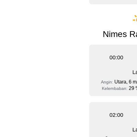
Nimes Ra
00:00
L
Utara, 6 m
Angin:
29 
Kelembaban:
02:00
L