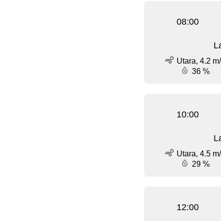
08:00
L
Utara, 4.2 m
36 %
10:00
L
Utara, 4.5 m
29 %
12:00