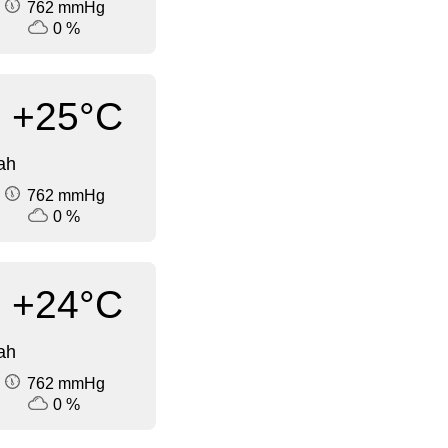
762 mmHg
0 %
+25°C
ah
762 mmHg
0 %
+24°C
ah
762 mmHg
0 %