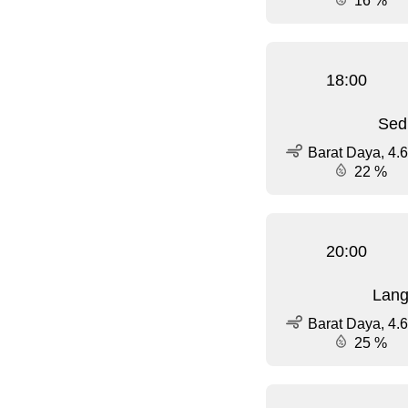
16 %
18:00
Sed
Barat Daya, 4.6
22 %
20:00
Lang
Barat Daya, 4.6
25 %