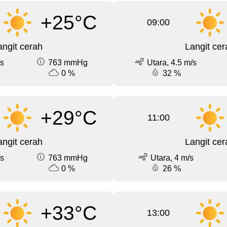
+25°C
09:00
angit cerah
Langit cer
/s
763 mmHg
Utara, 4.5 m/s
0 %
32 %
+29°C
11:00
angit cerah
Langit cer
/s
763 mmHg
Utara, 4 m/s
0 %
26 %
+33°C
13:00