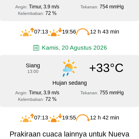
Timur, 3.9 m/s
754 mmHg
Angin:
Tekanan:
72 %
Kelembaban:
07:13
19:56
12 h 43 min
Kamis, 20 Agustus 2026
+33°C
Siang
13:00
Hujan sedang
Timur, 3.9 m/s
755 mmHg
Angin:
Tekanan:
72 %
Kelembaban:
07:13
19:55
12 h 42 min
Prakiraan cuaca lainnya untuk Nueva