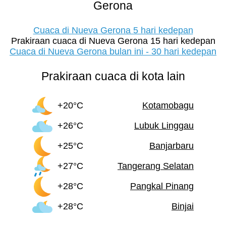
Gerona
Cuaca di Nueva Gerona 5 hari kedepan
Prakiraan cuaca di Nueva Gerona 15 hari kedepan
Cuaca di Nueva Gerona bulan ini - 30 hari kedepan
Prakiraan cuaca di kota lain
+20°C
Kotamobagu
+26°C
Lubuk Linggau
+25°C
Banjarbaru
+27°C
Tangerang Selatan
+28°C
Pangkal Pinang
+28°C
Binjai