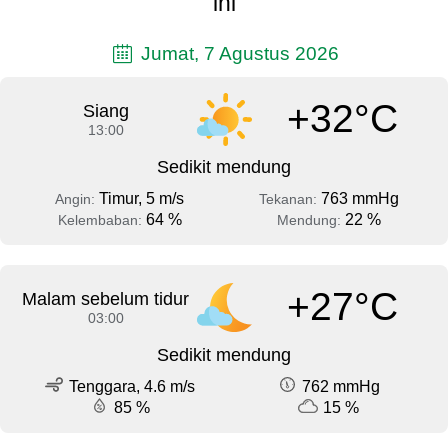
ini
Jumat, 7 Agustus 2026
+32°C
Siang
13:00
Sedikit mendung
Timur, 5 m/s
763 mmHg
Angin:
Tekanan:
64 %
22 %
Kelembaban:
Mendung:
+27°C
Malam sebelum tidur
03:00
Sedikit mendung
Tenggara, 4.6 m/s
762 mmHg
85 %
15 %