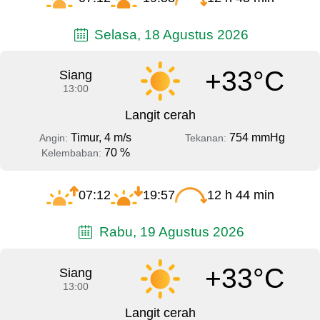
Selasa, 18 Agustus 2026
+33°C
Siang
13:00
Langit cerah
Timur, 4 m/s
754 mmHg
Angin:
Tekanan:
70 %
Kelembaban:
07:12
19:57
12 h 44 min
Rabu, 19 Agustus 2026
+33°C
Siang
13:00
Langit cerah