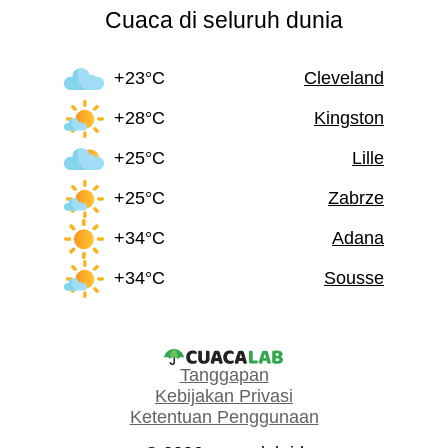
Cuaca di seluruh dunia
+23°C
Cleveland
+28°C
Kingston
+25°C
Lille
+25°C
Zabrze
+34°C
Adana
+34°C
Sousse
Tanggapan
Kebijakan Privasi
Ketentuan Penggunaan