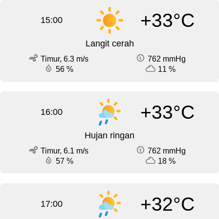
+33°C
15:00
Langit cerah
Timur, 6.3 m/s
762 mmHg
56 %
11 %
+33°C
16:00
Hujan ringan
Timur, 6.1 m/s
762 mmHg
57 %
18 %
+32°C
17:00