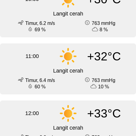
Langit cerah
Timur, 6.2 m/s
763 mmHg
69 %
8 %
+32°C
11:00
Langit cerah
Timur, 6.4 m/s
763 mmHg
60 %
10 %
+33°C
12:00
Langit cerah