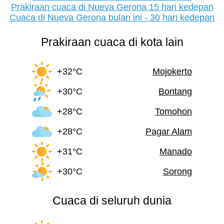
Prakiraan cuaca di Nueva Gerona 15 hari kedepan
Cuaca di Nueva Gerona bulan ini - 30 hari kedepan
Prakiraan cuaca di kota lain
+32°C
Mojokerto
+30°C
Bontang
+28°C
Tomohon
+28°C
Pagar Alam
+31°C
Manado
+30°C
Sorong
Cuaca di seluruh dunia