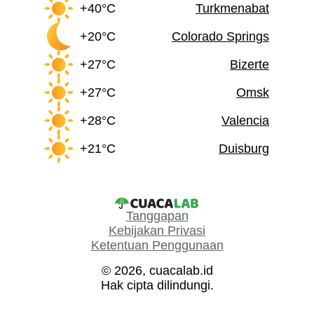
+40°C
Turkmenabat
+20°C
Colorado Springs
+27°C
Bizerte
+27°C
Omsk
+28°C
Valencia
+21°C
Duisburg
Tanggapan
Kebijakan Privasi
Ketentuan Penggunaan
© 2026, cuacalab.id
Hak cipta dilindungi.