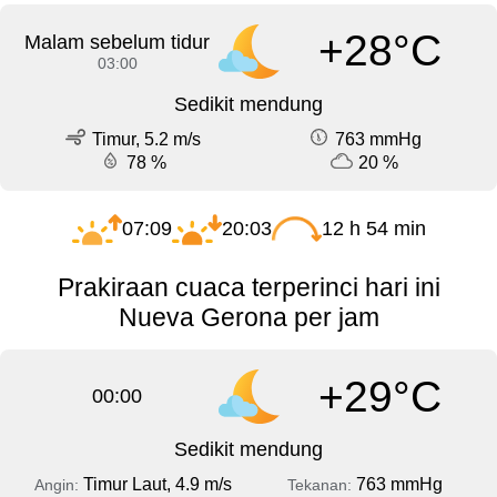
+28°C
Malam sebelum tidur
03:00
Sedikit mendung
Timur, 5.2 m/s
763 mmHg
78 %
20 %
07:09
20:03
12 h 54 min
Prakiraan cuaca terperinci hari ini
Nueva Gerona per jam
+29°C
00:00
Sedikit mendung
Timur Laut, 4.9 m/s
763 mmHg
Angin:
Tekanan: