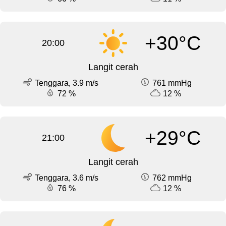
+30°C
20:00
Langit cerah
Tenggara, 3.9 m/s
761 mmHg
72 %
12 %
+29°C
21:00
Langit cerah
Tenggara, 3.6 m/s
762 mmHg
76 %
12 %