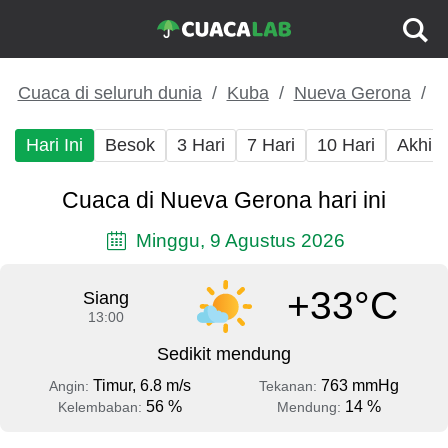
Cuaca di seluruh dunia
Kuba
Nueva Gerona
Hari Ini
Besok
3 Hari
7 Hari
10 Hari
Akhir
Cuaca di Nueva Gerona hari ini
Minggu, 9 Agustus 2026
+33°C
Siang
13:00
Sedikit mendung
Timur, 6.8 m/s
763 mmHg
Angin:
Tekanan:
56 %
14 %
Kelembaban:
Mendung: