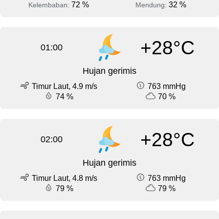
72 %
32 %
Kelembaban:
Mendung:
+28°C
01:00
Hujan gerimis
Timur Laut, 4.9 m/s
763 mmHg
74 %
70 %
+28°C
02:00
Hujan gerimis
Timur Laut, 4.8 m/s
763 mmHg
79 %
79 %