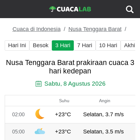
Cuaca di Indonesia
Nusa Tenggara Barat
Hari Ini
Besok
3 Hari
7 Hari
10 Hari
Akhir
Nusa Tenggara Barat prakiraan cuaca 3
hari kedepan
Sabtu, 8 Agustus 2026
Suhu
Angin
+23°C
Selatan, 3.7 m/s
7
02:00
+23°C
Selatan, 3.5 m/s
7
05:00