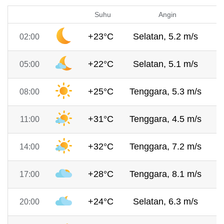
Suhu
Angin
+23°C
Selatan, 5.2 m/s
7
02:00
+22°C
Selatan, 5.1 m/s
7
05:00
+25°C
Tenggara, 5.3 m/s
7
08:00
+31°C
Tenggara, 4.5 m/s
7
11:00
+32°C
Tenggara, 7.2 m/s
7
14:00
+28°C
Tenggara, 8.1 m/s
7
17:00
+24°C
Selatan, 6.3 m/s
7
20:00