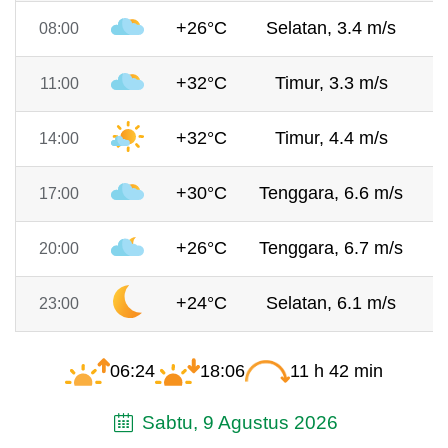
+26°C
Selatan, 3.4 m/s
7
08:00
+32°C
Timur, 3.3 m/s
7
11:00
+32°C
Timur, 4.4 m/s
7
14:00
+30°C
Tenggara, 6.6 m/s
7
17:00
+26°C
Tenggara, 6.7 m/s
7
20:00
+24°C
Selatan, 6.1 m/s
7
23:00
06:24
18:06
11 h 42 min
Sabtu, 9 Agustus 2026