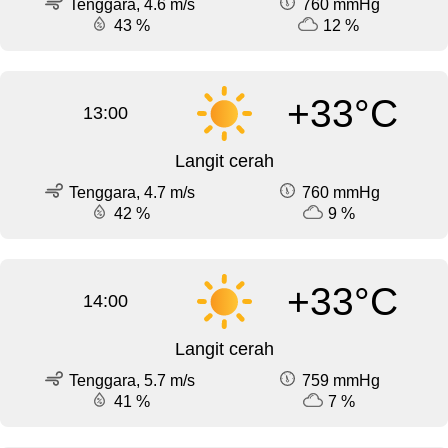
Tenggara, 4.6 m/s
760 mmHg
43 %
12 %
+33°C
13:00
Langit cerah
Tenggara, 4.7 m/s
760 mmHg
42 %
9 %
+33°C
14:00
Langit cerah
Tenggara, 5.7 m/s
759 mmHg
41 %
7 %