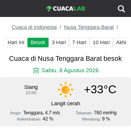
Cuaca di Indonesia
Nusa Tenggara Barat
Hari Ini
Besok
3 Hari
7 Hari
10 Hari
Akhir
Cuaca di Nusa Tenggara Barat besok
Sabtu, 8 Agustus 2026
+33°C
Siang
13:00
Langit cerah
Tenggara, 4.7 m/s
760 mmHg
Angin:
Tekanan:
42 %
9 %
Kelembaban:
Mendung: