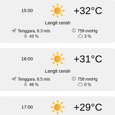
+32°C
15:00
Langit cerah
Tenggara, 6.3 m/s
759 mmHg
43 %
3 %
+31°C
16:00
Langit cerah
Tenggara, 6.5 m/s
758 mmHg
46 %
0 %
+29°C
17:00