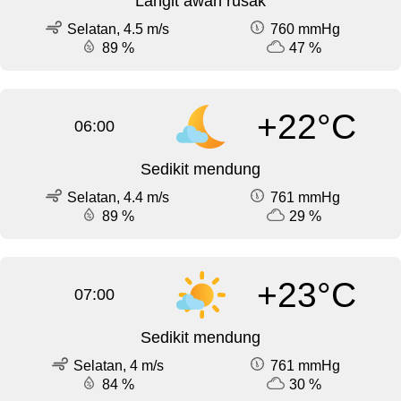
Langit awan rusak
Selatan, 4.5 m/s
760 mmHg
89 %
47 %
+22°C
06:00
Sedikit mendung
Selatan, 4.4 m/s
761 mmHg
89 %
29 %
+23°C
07:00
Sedikit mendung
Selatan, 4 m/s
761 mmHg
84 %
30 %