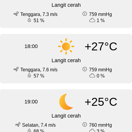
Langit cerah
Tenggara, 7.3 m/s
759 mmHg
51 %
1 %
+27°C
18:00
Langit cerah
Tenggara, 7.6 m/s
759 mmHg
57 %
0 %
+25°C
19:00
Langit cerah
Selatan, 7.4 m/s
760 mmHg
68 %
3 %