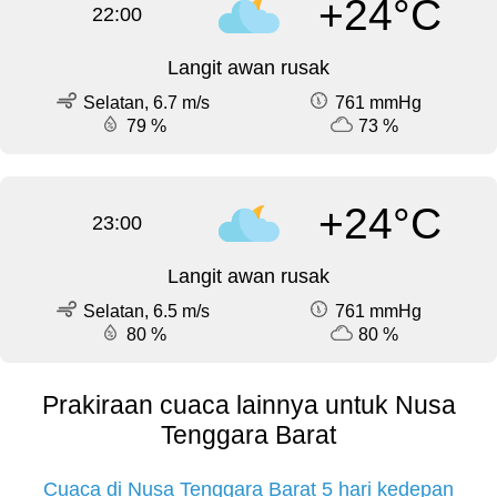
+24°C
22:00
Langit awan rusak
Selatan, 6.7 m/s
761 mmHg
79 %
73 %
+24°C
23:00
Langit awan rusak
Selatan, 6.5 m/s
761 mmHg
80 %
80 %
Prakiraan cuaca lainnya untuk Nusa
Tenggara Barat
Cuaca di Nusa Tenggara Barat 5 hari kedepan