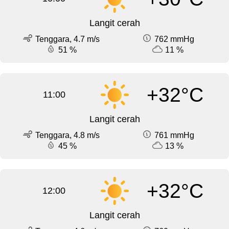
Langit cerah
Tenggara, 4.7 m/s
762 mmHg
51 %
11 %
+32°C
11:00
Langit cerah
Tenggara, 4.8 m/s
761 mmHg
45 %
13 %
+32°C
12:00
Langit cerah