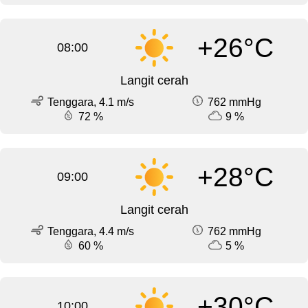
+26°C
08:00
Langit cerah
Tenggara, 4.1 m/s
762 mmHg
72 %
9 %
+28°C
09:00
Langit cerah
Tenggara, 4.4 m/s
762 mmHg
60 %
5 %
+30°C
10:00